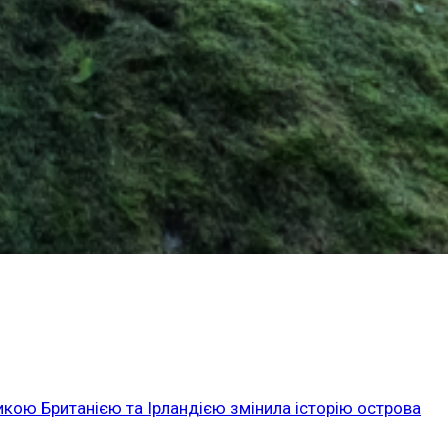
икою Британією та Ірландією змінила історію острова