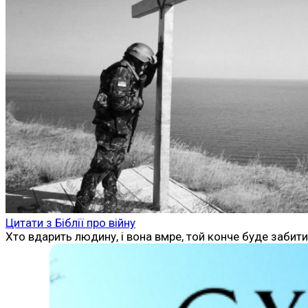
Цитати з Біблії про війну
Хто вдарить людину, і вона вмре, той конче буде забит