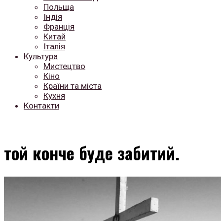
Польща
Індія
Франція
Китай
Італія
Культура
Мистецтво
Кіно
Країни та міста
Кухня
Контакти
той конче буде забитий.