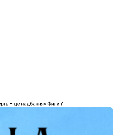
ерть – це надбання» Филип’