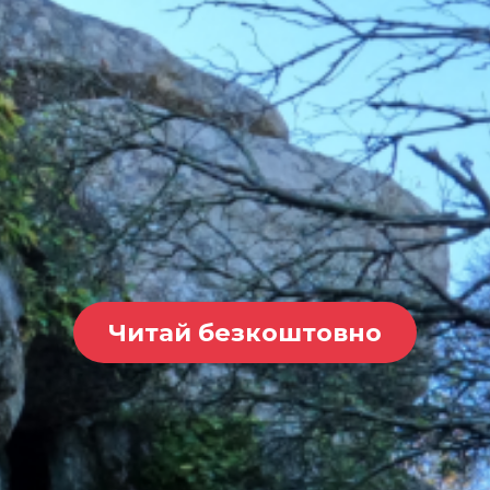
Читай безкоштовно