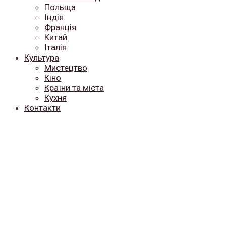
Польща
Індія
Франція
Китай
Італія
Культура
Мистецтво
Кіно
Країни та міста
Кухня
Контакти