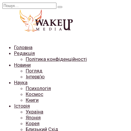
Перейти
Search
до
for:
вмісту
Головна
Редакція
Політика конфіденційності
Новини
Погляд
Інтерв’ю
Наука
Психологія
Космос
Книги
Історія
Україна
Японія
Корея
Близький Схід