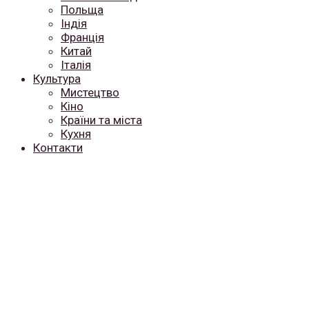
Польща
Індія
Франція
Китай
Італія
Культура
Мистецтво
Кіно
Країни та міста
Кухня
Контакти