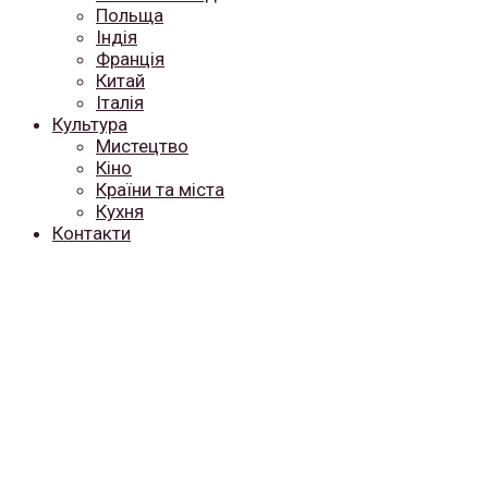
Польща
Індія
Франція
Китай
Італія
Культура
Мистецтво
Кіно
Країни та міста
Кухня
Контакти