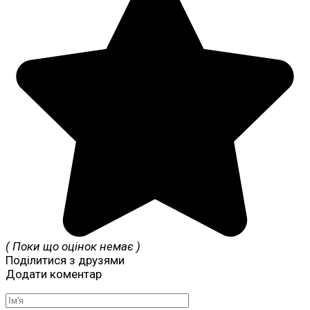
( Поки що оцінок немає )
Поділитися з друзями
Додати коментар
Ім'я