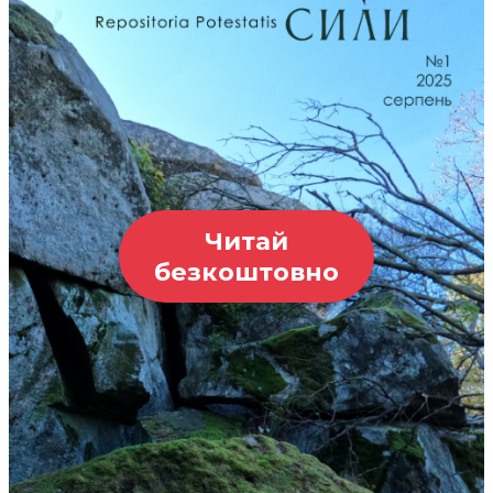
Читай
безкоштовно