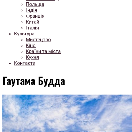
Польща
Індія
Франція
Китай
Італія
Культура
Мистецтво
Кіно
Країни та міста
Кухня
Контакти
Гаутама Будда