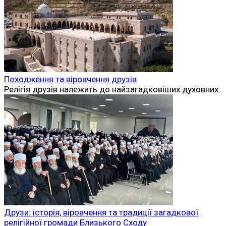
Походження та віровчення друзів
Релігія друзів належить до найзагадковіших духовних
Друзи: історія, віровчення та традиції загадкової
релігійної громади Близького Сходу