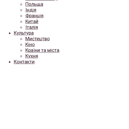
Польща
Індія
Франція
Китай
Італія
Культура
Мистецтво
Кіно
Країни та міста
Кухня
Контакти