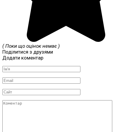
( Поки що оцінок немає )
Поділитися з друзями
Додати коментар
Ім'я
*
Email
*
Сайт
Коментар