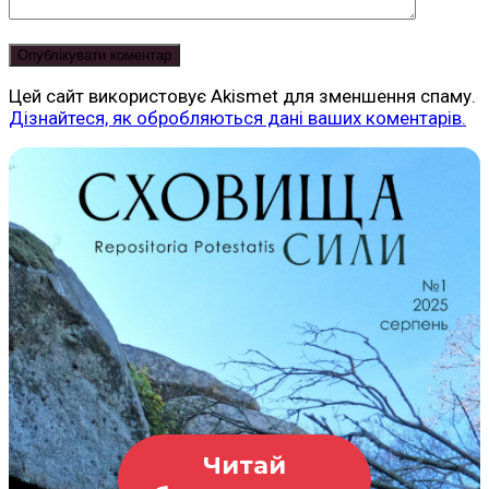
Цей сайт використовує Akismet для зменшення спаму.
Дізнайтеся, як обробляються дані ваших коментарів.
Читай