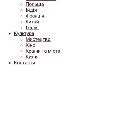
Польща
Індія
Франція
Китай
Італія
Культура
Мистецтво
Кіно
Країни та міста
Кухня
Контакти