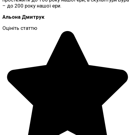
– ​​до 200 року нашої ери.
Альона Дмитрук
Оцініть статтю