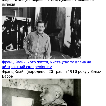
імперія
Франц Клайн: його життя, мистецтво та вплив на
абстрактний експресіонізм
Франц Клайн (народився 23 травня 1910 року у Вілкс-
Барре