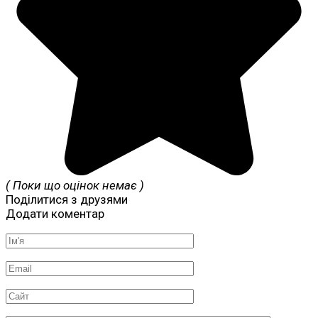
( Поки що оцінок немає )
Поділитися з друзями
Додати коментар
Ім'я
*
Email
*
Сайт