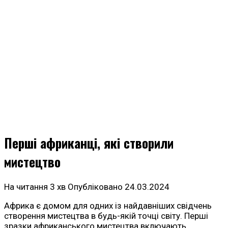
Перші африканці, які створили
мистецтво
На читання
3 хв
Опубліковано
24.03.2024
Африка є домом для одних із найдавніших свідчень
створення мистецтва в будь-якій точці світу. Перші
зразки африканського мистецтва включають