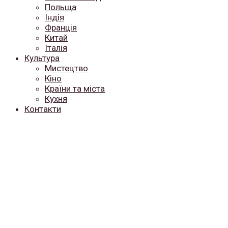
Польща
Індія
Франція
Китай
Італія
Культура
Мистецтво
Кіно
Країни та міста
Кухня
Контакти