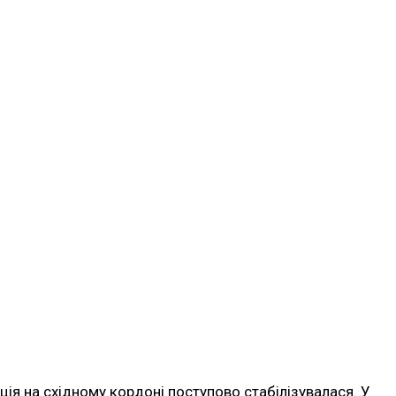
ія на східному кордоні поступово стабілізувалася. У