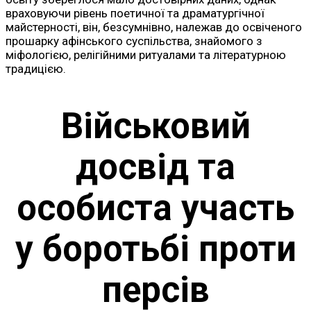
враховуючи рівень поетичної та драматургічної
майстерності, він, безсумнівно, належав до освіченого
прошарку афінського суспільства, знайомого з
міфологією, релігійними ритуалами та літературною
традицією.
Військовий
досвід та
особиста участь
у боротьбі проти
персів