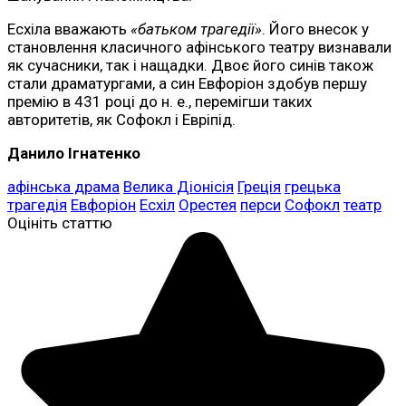
Есхіла вважають
«батьком трагедії»
. Його внесок у
становлення класичного афінського театру визнавали
як сучасники, так і нащадки. Двоє його синів також
стали драматургами, а син Евфоріон здобув першу
премію в 431 році до н. е., перемігши таких
авторитетів, як Софокл і Евріпід.
Данило Ігнатенко
афінська драма
Велика Діонісія
Греція
грецька
трагедія
Евфоріон
Есхіл
Орестея
перси
Софокл
театр
Оцініть статтю