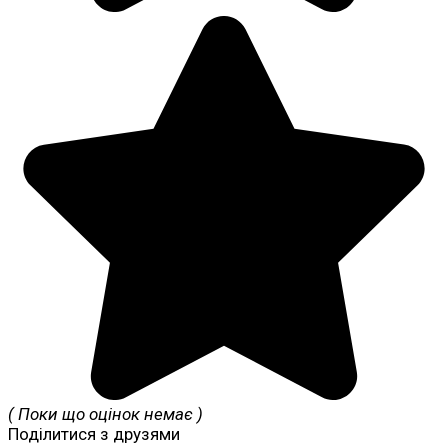
( Поки що оцінок немає )
Поділитися з друзями