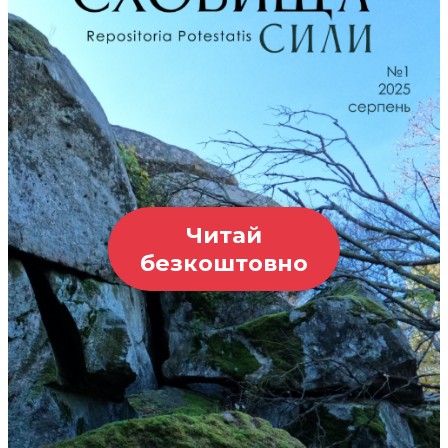
Читай
безкоштовно