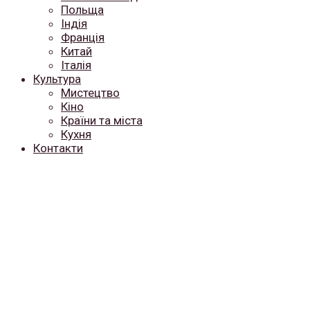
Польща
Індія
Франція
Китай
Італія
Культура
Мистецтво
Кіно
Країни та міста
Кухня
Контакти