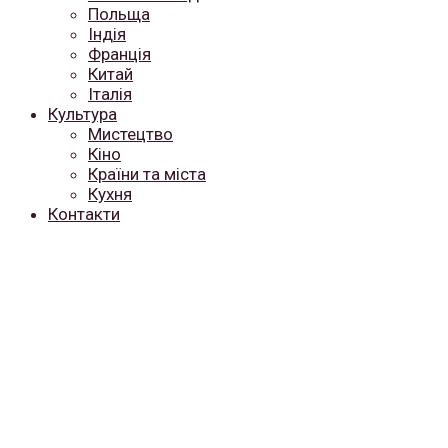
Польща
Індія
Франція
Китай
Італія
Культура
Мистецтво
Кіно
Країни та міста
Кухня
Контакти