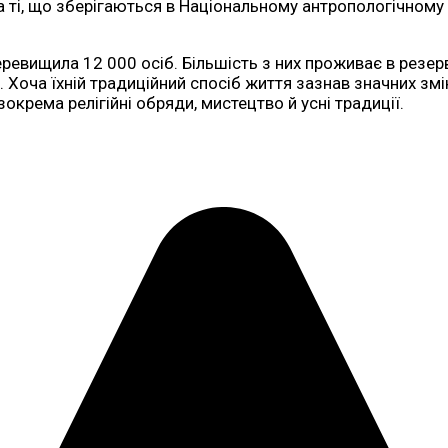
а ті, що зберігаються в Національному антропологічному а
еревищила 12 000 осіб. Більшість з них проживає в резер
 Хоча їхній традиційний спосіб життя зазнав значних змі
зокрема релігійні обряди, мистецтво й усні традиції.