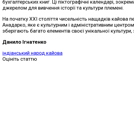
бухгалтерських книг. Ці піктографічні календарі, зокрем
джерелом для вивчення історії та культури племені.
На початку XXI століття чисельність нащадків кайова п
Анадарко, яке є культурним і адміністративним центром.
зберігають багато елементів своєї унікальної культури, 
Данило Ігнатенко
індіанський народ кайова
Оцініть статтю