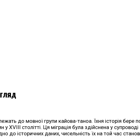
огляд
алежать до мовної групи кайова-таноа. Їхня історія бере 
 у XVIII столітті. Ця міграція була здійснена у супроводі 
дно до історичних даних, чисельність їх на той час стано