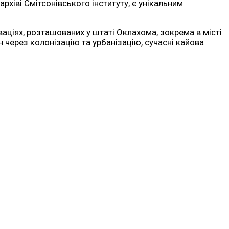
рхіві Смітсонівського інституту, є унікальним
ваціях, розташованих у штаті Оклахома, зокрема в місті
н через колонізацію та урбанізацію, сучасні кайова