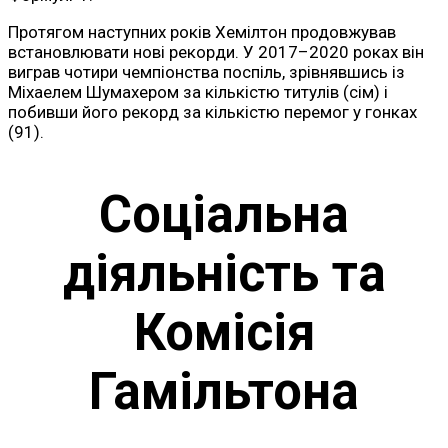
Протягом наступних років Хемілтон продовжував
встановлювати нові рекорди. У 2017–2020 роках він
виграв чотири чемпіонства поспіль, зрівнявшись із
Міхаелем Шумахером за кількістю титулів (сім) і
побивши його рекорд за кількістю перемог у гонках
(91).
Соціальна
діяльність та
Комісія
Гамільтона