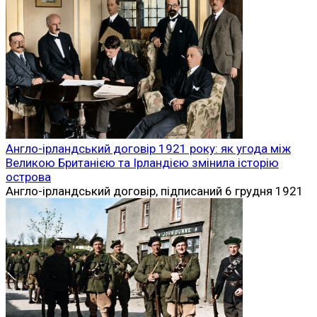
Англо-ірландський договір 1921 року: як угода між
Великою Британією та Ірландією змінила історію
острова
Англо-ірландський договір, підписаний 6 грудня 1921