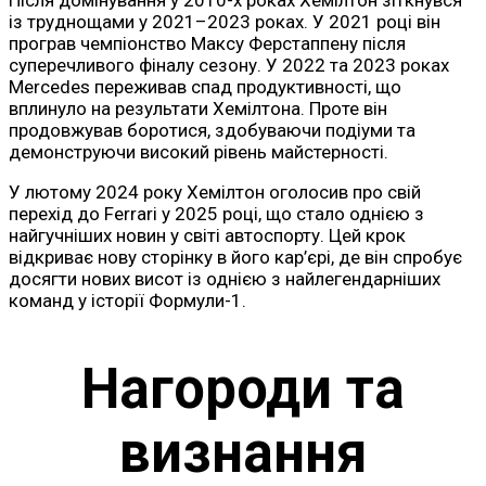
із труднощами у 2021–2023 роках. У 2021 році він
програв чемпіонство Максу Ферстаппену після
суперечливого фіналу сезону. У 2022 та 2023 роках
Mercedes переживав спад продуктивності, що
вплинуло на результати Хемілтона. Проте він
продовжував боротися, здобуваючи подіуми та
демонструючи високий рівень майстерності.
У лютому 2024 року Хемілтон оголосив про свій
перехід до Ferrari у 2025 році, що стало однією з
найгучніших новин у світі автоспорту. Цей крок
відкриває нову сторінку в його кар’єрі, де він спробує
досягти нових висот із однією з найлегендарніших
команд у історії Формули-1.
Нагороди та
визнання