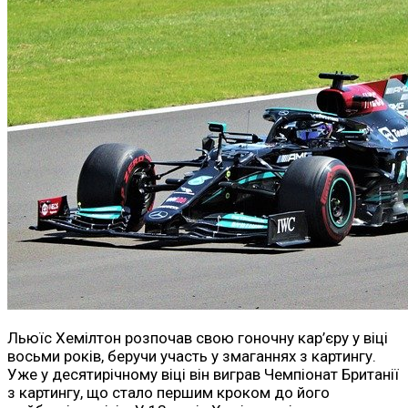
Льюїс Хемілтон розпочав свою гоночну кар’єру у віці
восьми років, беручи участь у змаганнях з картингу.
Уже у десятирічному віці він виграв Чемпіонат Британії
з картингу, що стало першим кроком до його