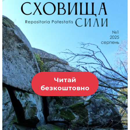
Читай
безкоштовно