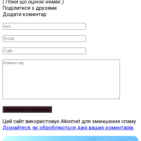
( Поки що оцінок немає )
Поділитися з друзями
Додати коментар
Ім'я
*
Email
*
Сайт
Коментар
Цей сайт використовує Akismet для зменшення спаму.
Дізнайтеся, як обробляються дані ваших коментарів.