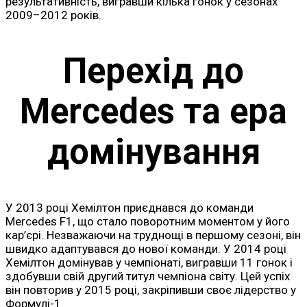
результативність, вигравши кілька гонок у сезонах
2009–2012 років.
Перехід до
Mercedes та ера
домінування
У 2013 році Хемілтон приєднався до команди
Mercedes F1, що стало поворотним моментом у його
кар’єрі. Незважаючи на труднощі в першому сезоні, він
швидко адаптувався до нової команди. У 2014 році
Хемілтон домінував у чемпіонаті, вигравши 11 гонок і
здобувши свій другий титул чемпіона світу. Цей успіх
він повторив у 2015 році, закріпивши своє лідерство у
Формулі-1.