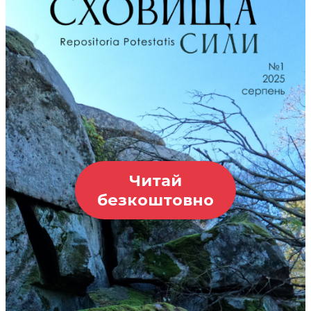
Читай
безкоштовно