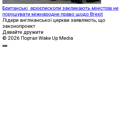
Британські архієпископи закликають міністрів не
порушувати міжнародне право щодо Brexit
Лідери англіканської церкви заявляють, що
законопроект
Давайте дружити
© 2026 Портал Wake Up Media