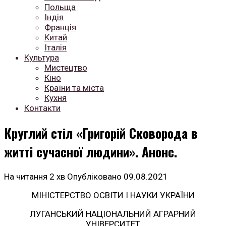
Польща
Індія
Франція
Китай
Італія
Культура
Мистецтво
Кіно
Країни та міста
Кухня
Контакти
Круглий стіл «Григорій Сковорода в
житті сучасної людини». Анонс.
На читання
2 хв
Опубліковано
09.08.2021
МІНІСТЕРСТВО ОСВІТИ І НАУКИ УКРАЇНИ
ЛУГАНСЬКИЙ НАЦІОНАЛЬНИЙ АГРАРНИЙ
УНІВЕРСИТЕТ