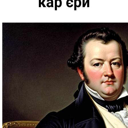
кар’єри