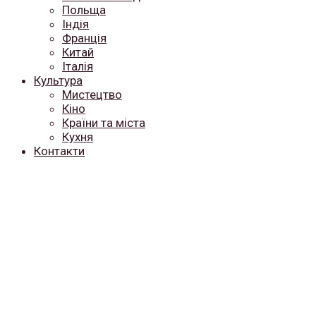
Польща
Індія
Франція
Китай
Італія
Культура
Мистецтво
Кіно
Країни та міста
Кухня
Контакти