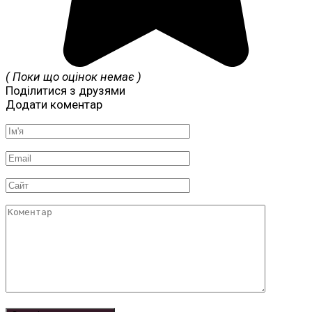
( Поки що оцінок немає )
Поділитися з друзями
Додати коментар
Ім'я
*
Email
*
Сайт
Коментар