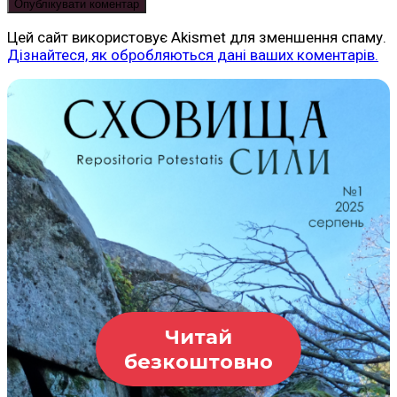
Цей сайт використовує Akismet для зменшення спаму.
Дізнайтеся, як обробляються дані ваших коментарів.
Читай
безкоштовно