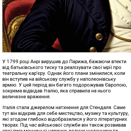
У 1799 році Анрі вирушив до Парижа, бажаючи втекти
від батьківського тиску та реалізувати свої мрії про
театральну кар’єру. Однак його плани змінилися, коли
він вступив на військову службу у наполеонівську
армію. У цей період він багато подорожував Європою,
зокрема відвідав Італію, яка справила на нього
величезне враження.
Італія стала джерелом натхнення для Стендаля. Саме
тут він відкрив для себе мистецтво, музику та культуру,
які згодом глибоко відобразилися у його літературних
творах. Під час військової служби він також розвивав
свої письменницькі навички, ведучи щоденники та