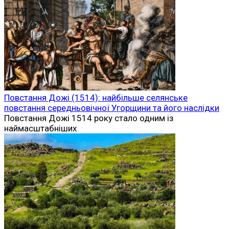
Повстання Дожі (1514): найбільше селянське
повстання середньовічної Угорщини та його наслідки
Повстання Дожі 1514 року стало одним із
наймасштабніших