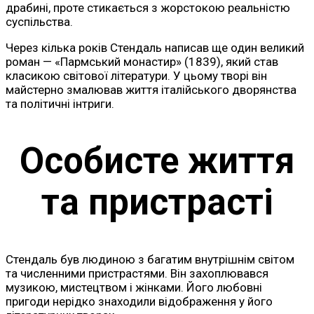
драбині, проте стикається з жорстокою реальністю
суспільства.
Через кілька років Стендаль написав ще один великий
роман — «Пармський монастир» (1839), який став
класикою світової літератури. У цьому творі він
майстерно змалював життя італійського дворянства
та політичні інтриги.
Особисте життя
та пристрасті
Стендаль був людиною з багатим внутрішнім світом
та численними пристрастями. Він захоплювався
музикою, мистецтвом і жінками. Його любовні
пригоди нерідко знаходили відображення у його