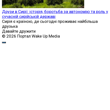
Друзи в Сирії: історія, боротьба за автономію та роль у
сучасній сирійській державі
Сирія є країною, де сьогодні проживає найбільша
друзька
Давайте дружити
© 2026 Портал Wake Up Media