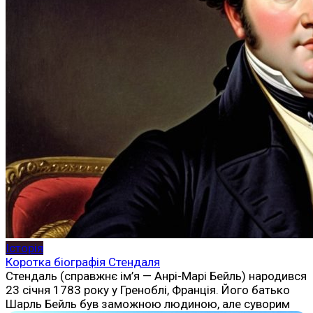
Історія
Коротка біографія Стендаля
Стендаль (справжнє ім’я — Анрі-Марі Бейль) народився
23 січня 1783 року у Греноблі, Франція. Його батько
Шарль Бейль був заможною людиною, але суворим