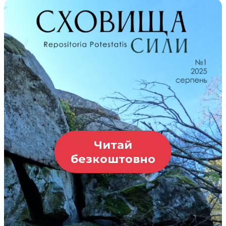
Читай
безкоштовно