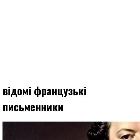
відомі французькі
письменники