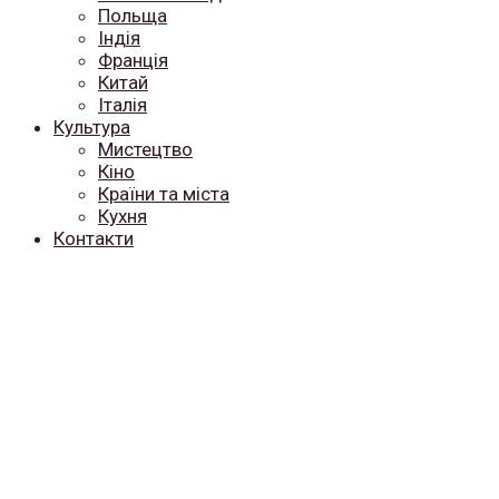
Польща
Індія
Франція
Китай
Італія
Культура
Мистецтво
Кіно
Країни та міста
Кухня
Контакти