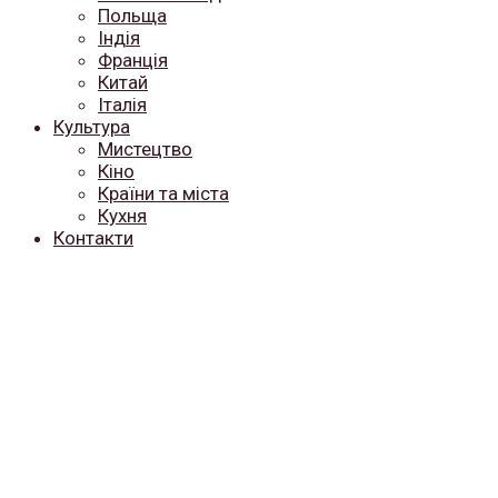
Польща
Індія
Франція
Китай
Італія
Культура
Мистецтво
Кіно
Країни та міста
Кухня
Контакти