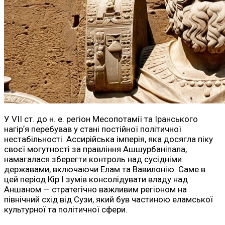
У VII ст. до н. е. регіон Месопотамії та Іранського
нагірʼя перебував у стані постійної політичної
нестабільності. Ассирійська імперія, яка досягла піку
своєї могутності за правління Ашшурбаніпала,
намагалася зберегти контроль над сусідніми
державами, включаючи Елам та Вавилонію. Саме в
цей період Кір I зумів консолідувати владу над
Аншаном — стратегічно важливим регіоном на
північний схід від Сузи, який був частиною еламської
культурної та політичної сфери.