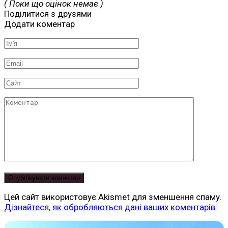
( Поки що оцінок немає )
Поділитися з друзями
Додати коментар
Ім'я
*
Email
*
Сайт
Коментар
Цей сайт використовує Akismet для зменшення спаму.
Дізнайтеся, як обробляються дані ваших коментарів.