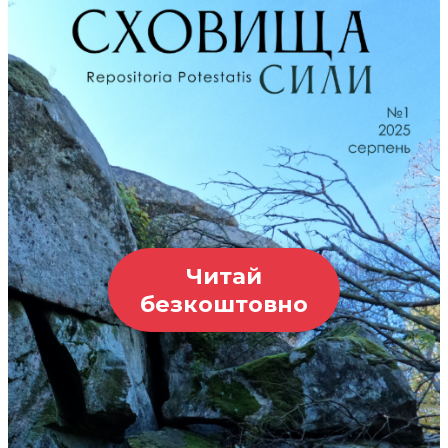
Читай
безкоштовно