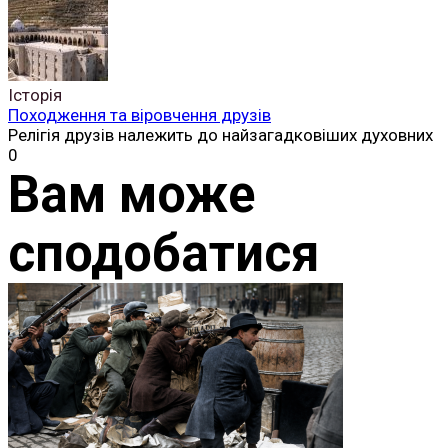
Історія
Походження та віровчення друзів
Релігія друзів належить до найзагадковіших духовних
0
Вам може
сподобатися