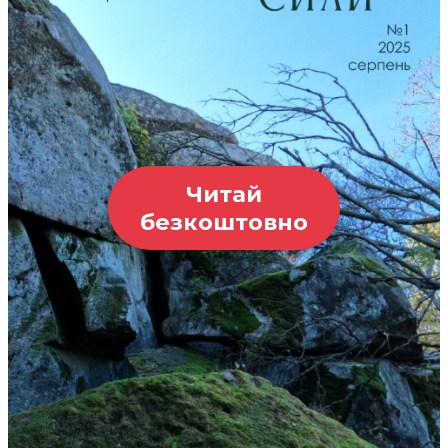
Читай
безкоштовно