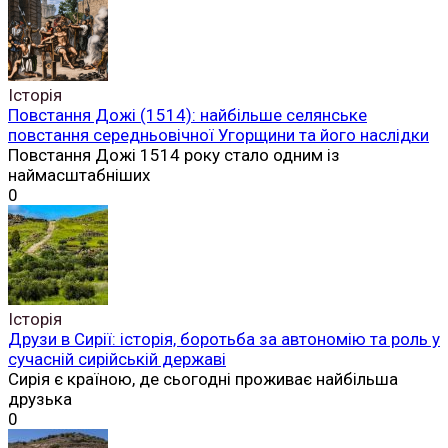
Історія
Повстання Дожі (1514): найбільше селянське
повстання середньовічної Угорщини та його наслідки
Повстання Дожі 1514 року стало одним із
наймасштабніших
0
Історія
Друзи в Сирії: історія, боротьба за автономію та роль у
сучасній сирійській державі
Сирія є країною, де сьогодні проживає найбільша
друзька
0