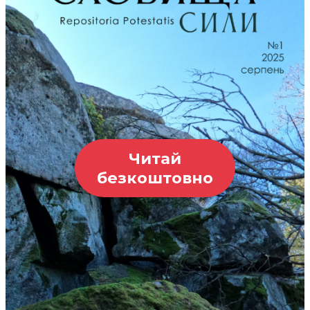
Читай
безкоштовно