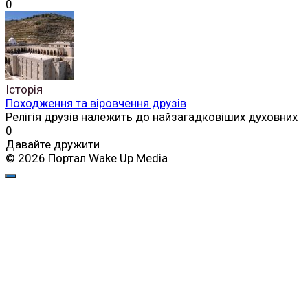
0
Історія
Походження та віровчення друзів
Релігія друзів належить до найзагадковіших духовних
0
Давайте дружити
© 2026 Портал Wake Up Media