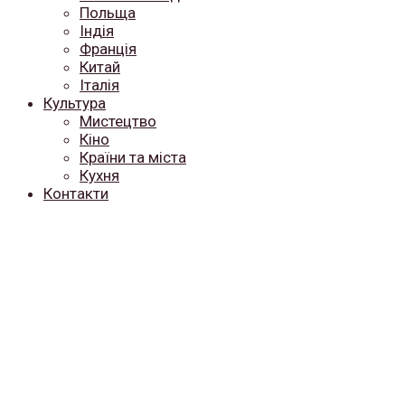
Польща
Індія
Франція
Китай
Італія
Культура
Мистецтво
Кіно
Країни та міста
Кухня
Контакти