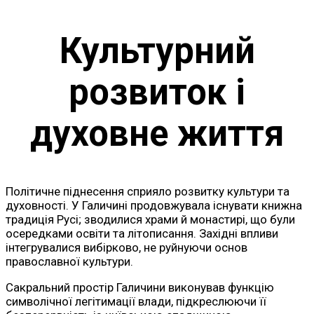
Культурний
розвиток і
духовне життя
Політичне піднесення сприяло розвитку культури та
духовності. У Галичині продовжувала існувати книжна
традиція Русі; зводилися храми й монастирі, що були
осередками освіти та літописання. Західні впливи
інтегрувалися вибірково, не руйнуючи основ
православної культури.
Сакральний простір Галичини виконував функцію
символічної легітимації влади, підкреслюючи її