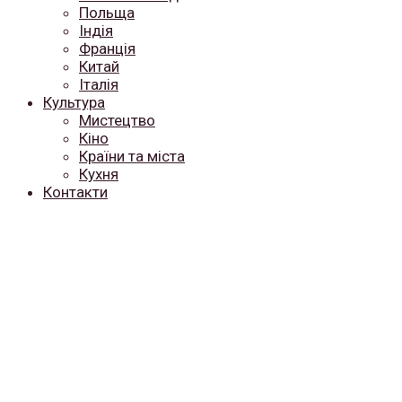
Польща
Індія
Франція
Китай
Італія
Культура
Мистецтво
Кіно
Країни та міста
Кухня
Контакти