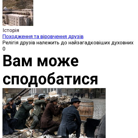
Історія
Походження та віровчення друзів
Релігія друзів належить до найзагадковіших духовних
0
Вам може
сподобатися