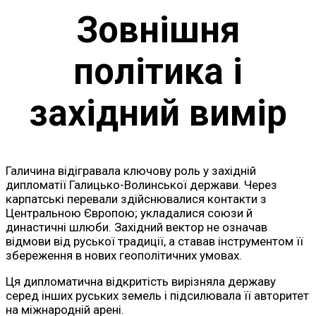
Зовнішня
політика і
західний вимір
Галичина відігравала ключову роль у західній
дипломатії Галицько-Волинської держави. Через
карпатські перевали здійснювалися контакти з
Центральною Європою; укладалися союзи й
династичні шлюби. Західний вектор не означав
відмови від руської традиції, а ставав інструментом її
збереження в нових геополітичних умовах.
Ця дипломатична відкритість вирізняла державу
серед інших руських земель і підсилювала її авторитет
на міжнародній арені.