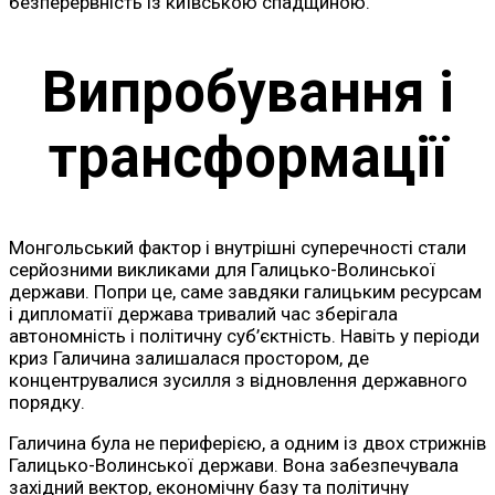
безперервність із київською спадщиною.
Випробування і
трансформації
Монгольський фактор і внутрішні суперечності стали
серйозними викликами для Галицько-Волинської
держави. Попри це, саме завдяки галицьким ресурсам
і дипломатії держава тривалий час зберігала
автономність і політичну суб’єктність. Навіть у періоди
криз Галичина залишалася простором, де
концентрувалися зусилля з відновлення державного
порядку.
Галичина була не периферією, а одним із двох стрижнів
Галицько-Волинської держави. Вона забезпечувала
західний вектор, економічну базу та політичну