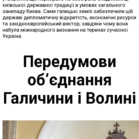
київської державної традиції в умовах загального
занепаду Києва. Саме галицькі землі забезпечили цій
державі дипломатичну відкритість, економічні ресурси
та західноєвропейський вектор, завдяки чому вона
набула міжнародного визнання на теренах сучасної
Україна.
Передумови
об’єднання
Галичини і Волині