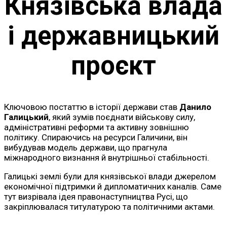
Князівська влада
і державницький
проєкт
Ключовою постаттю в історії держави став
Данило
Галицький
, який зумів поєднати військову силу,
адміністративні реформи та активну зовнішню
політику. Спираючись на ресурси Галичини, він
вибудував модель держави, що прагнула
міжнародного визнання й внутрішньої стабільності.
Галицькі землі були для князівської влади джерелом
економічної підтримки й дипломатичних каналів. Саме
тут визрівала ідея правонаступництва Русі, що
закріплювалася титулатурою та політичними актами.