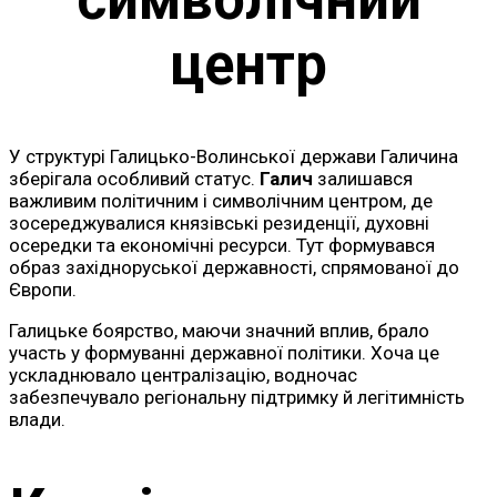
центр
У структурі Галицько-Волинської держави Галичина
зберігала особливий статус.
Галич
залишався
важливим політичним і символічним центром, де
зосереджувалися князівські резиденції, духовні
осередки та економічні ресурси. Тут формувався
образ західноруської державності, спрямованої до
Європи.
Галицьке боярство, маючи значний вплив, брало
участь у формуванні державної політики. Хоча це
ускладнювало централізацію, водночас
забезпечувало регіональну підтримку й легітимність
влади.