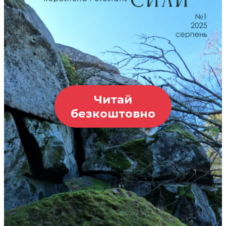
Читай
безкоштовно