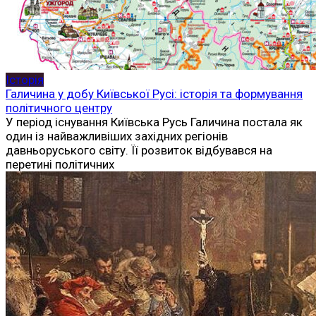
Історія
Галичина у добу Київської Русі: історія та формування
політичного центру
У період існування Київська Русь Галичина постала як
один із найважливіших західних регіонів
давньоруського світу. Її розвиток відбувався на
перетині політичних