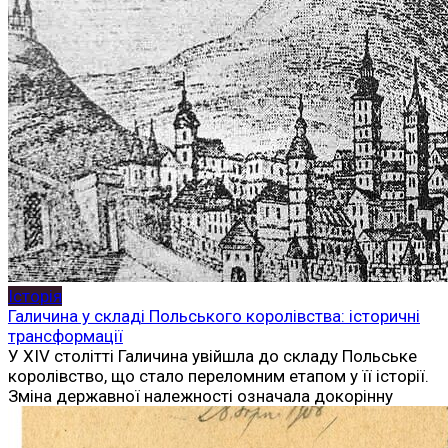
Історія
Галичина у складі Польського королівства: історичні
трансформації
У XIV столітті Галичина увійшла до складу Польське
королівство, що стало переломним етапом у її історії.
Зміна державної належності означала докорінну