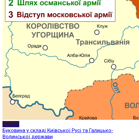
Історія
Буковина у складі Київської Русі та Галицько-
Волинської держави