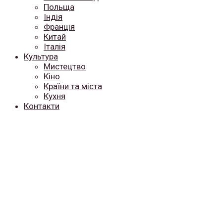
Польща
Індія
Франція
Китай
Італія
Культура
Мистецтво
Кіно
Країни та міста
Кухня
Контакти