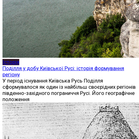
Історія
Поділля у добу Київської Русі: історія формування
регіону
У період існування Київська Русь Поділля
сформувалося як один із найбільш своєрідних регіонів
південно-західного пограниччя Русі. Його географічне
положення