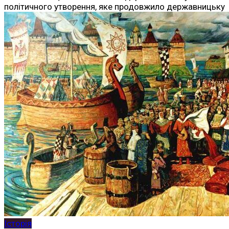
політичного утворення, яке продовжило державницьку
Історія