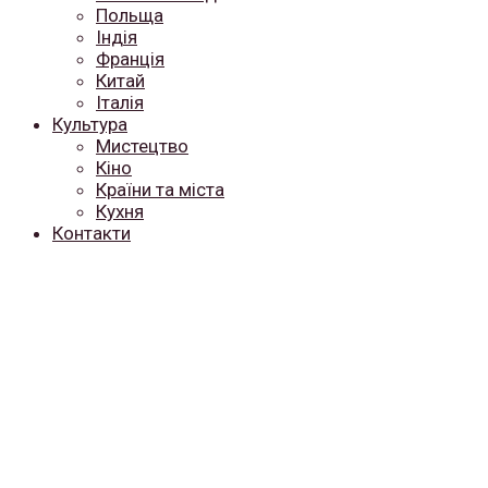
Польща
Індія
Франція
Китай
Італія
Культура
Мистецтво
Кіно
Країни та міста
Кухня
Контакти