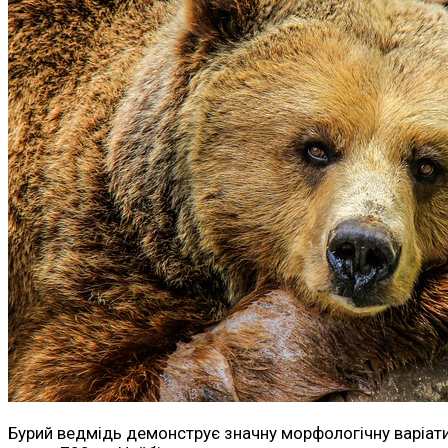
Бурий ведмідь демонструє значну морфологічну варіатив