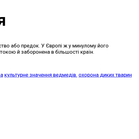
я
ство або предок. У Європі ж у минулому його
токою й заборонена в більшості країн.
на
культурне значення ведмедів.
охорона диких тварин