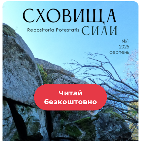
Читай
безкоштовно