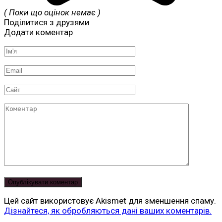
( Поки що оцінок немає )
Поділитися з друзями
Додати коментар
Ім'я
*
Email
*
Сайт
Коментар
Цей сайт використовує Akismet для зменшення спаму.
Дізнайтеся, як обробляються дані ваших коментарів.