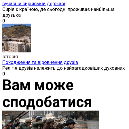
сучасній сирійській державі
Сирія є країною, де сьогодні проживає найбільша
друзька
0
Історія
Походження та віровчення друзів
Релігія друзів належить до найзагадковіших духовних
0
Вам може
сподобатися