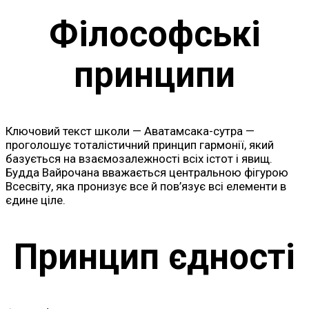
Філософські
принципи
Ключовий текст школи — Аватамсака-сутра —
проголошує тоталістичний принцип гармонії, який
базується на взаємозалежності всіх істот і явищ.
Будда Вайрочана вважається центральною фігурою
Всесвіту, яка пронизує все й пов’язує всі елементи в
єдине ціле.
Принцип єдності