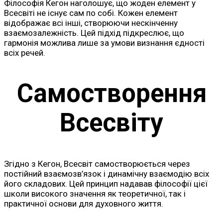
Філософія Кегон наголошує, що жоден елемент у
Всесвіті не існує сам по собі. Кожен елемент
відображає всі інші, створюючи нескінченну
взаємозалежність. Цей підхід підкреслює, що
гармонія можлива лише за умови визнання єдності
всіх речей.
Самостворення
Всесвіту
Згідно з Кегон, Всесвіт самостворюється через
постійний взаємозв’язок і динамічну взаємодію всіх
його складових. Цей принцип надавав філософії цієї
школи високого значення як теоретичної, так і
практичної основи для духовного життя.