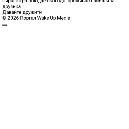
Сирія є країною, де сьогодні проживає найбільша
друзька
Давайте дружити
© 2026 Портал Wake Up Media