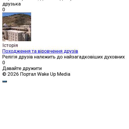
друзька
0
Історія
Походження та віровчення друзів
Релігія друзів належить до найзагадковіших духовних
0
Давайте дружити
© 2026 Портал Wake Up Media