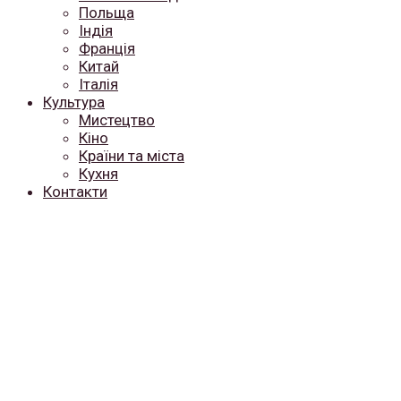
Польща
Індія
Франція
Китай
Італія
Культура
Мистецтво
Кіно
Країни та міста
Кухня
Контакти