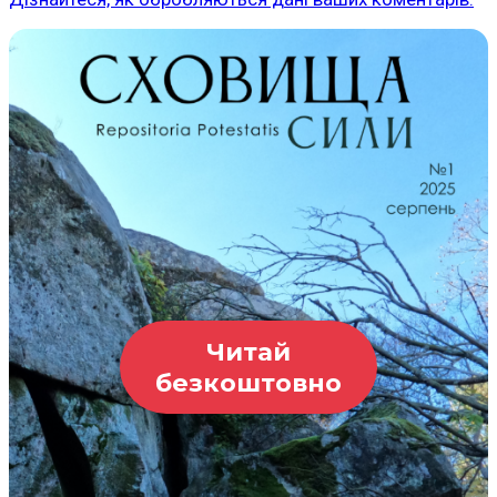
Читай
безкоштовно