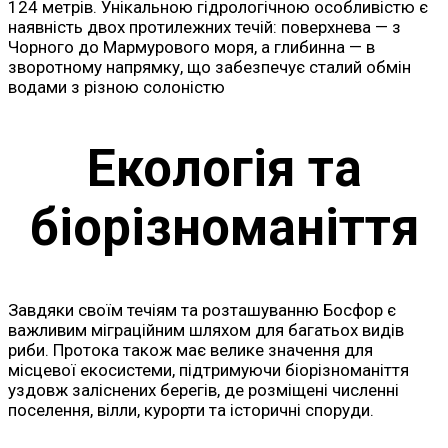
124 метрів. Унікальною гідрологічною особливістю є
наявність двох протилежних течій: поверхнева — з
Чорного до Мармурового моря, а глибинна — в
зворотному напрямку, що забезпечує сталий обмін
водами з різною солоністю
Екологія та
біорізноманіття
Завдяки своїм течіям та розташуванню Босфор є
важливим міграційним шляхом для багатьох видів
риби. Протока також має велике значення для
місцевої екосистеми, підтримуючи біорізноманіття
уздовж заліснених берегів, де розміщені численні
поселення, вілли, курорти та історичні споруди.