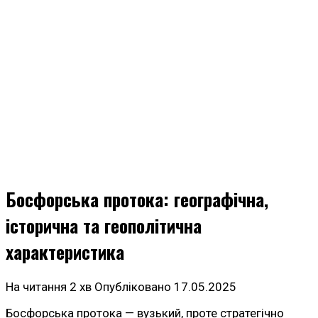
Босфорська протока: географічна,
історична та геополітична
характеристика
На читання
2 хв
Опубліковано
17.05.2025
Босфорська протока — вузький, проте стратегічно