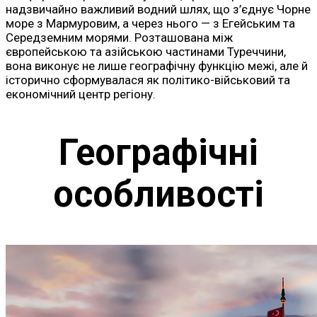
надзвичайно важливий водний шлях, що з’єднує Чорне
море з Мармуровим, а через нього — з Егейським та
Середземним морями. Розташована між
європейською та азійською частинами Туреччини,
вона виконує не лише географічну функцію межі, але й
історично сформувалася як політико-військовий та
економічний центр регіону.
Географічні
особливості