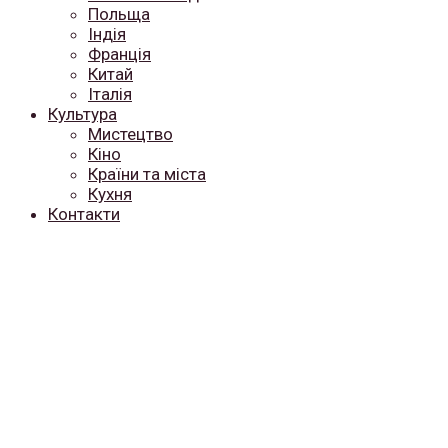
Польща
Індія
Франція
Китай
Італія
Культура
Мистецтво
Кіно
Країни та міста
Кухня
Контакти