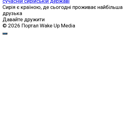
сучасній сирійській державі
Сирія є країною, де сьогодні проживає найбільша
друзька
Давайте дружити
© 2026 Портал Wake Up Media