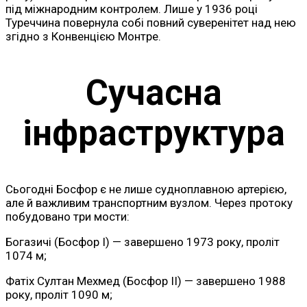
під міжнародним контролем. Лише у 1936 році
Туреччина повернула собі повний суверенітет над нею
згідно з Конвенцією Монтре.
Сучасна
інфраструктура
Сьогодні Босфор є не лише судноплавною артерією,
але й важливим транспортним вузлом. Через протоку
побудовано три мости:
Богазичі (Босфор I) — завершено 1973 року, проліт
1074 м;
Фатіх Султан Мехмед (Босфор II) — завершено 1988
року, проліт 1090 м;