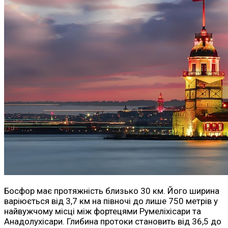
Босфор має протяжність близько 30 км. Його ширина
варіюється від 3,7 км на півночі до лише 750 метрів у
найвужчому місці між фортецями Румеліхісари та
Анадолухісари. Глибина протоки становить від 36,5 до