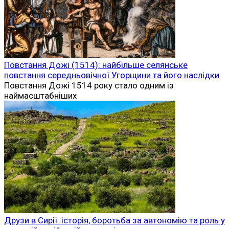
Повстання Дожі (1514): найбільше селянське
повстання середньовічної Угорщини та його наслідки
Повстання Дожі 1514 року стало одним із
наймасштабніших
Друзи в Сирії: історія, боротьба за автономію та роль у