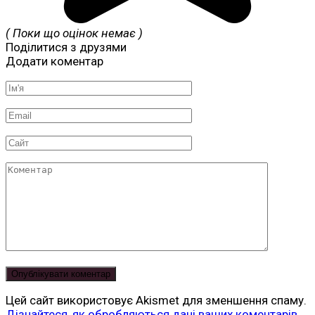
( Поки що оцінок немає )
Поділитися з друзями
Додати коментар
Ім'я
*
Email
*
Сайт
Коментар
Цей сайт використовує Akismet для зменшення спаму.
Дізнайтеся, як обробляються дані ваших коментарів.