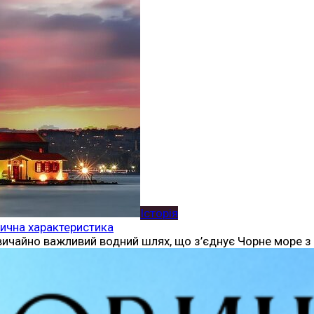
Історія
тична характеристика
вичайно важливий водний шлях, що з’єднує Чорне море з