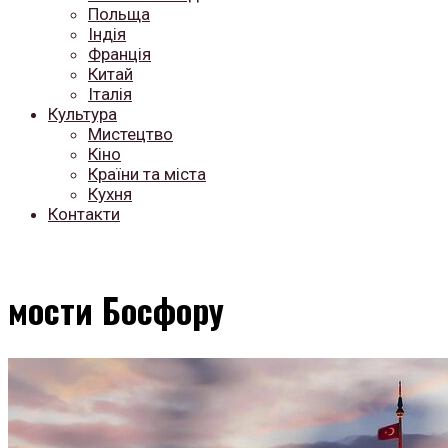
Польща
Індія
Франція
Китай
Італія
Культура
Мистецтво
Кіно
Країни та міста
Кухня
Контакти
мости Босфору