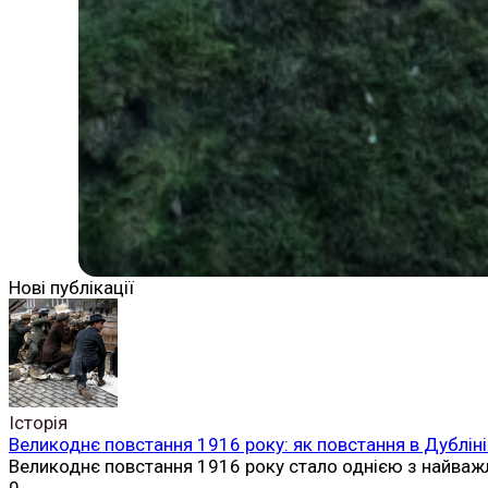
Нові публікації
Історія
Великоднє повстання 1916 року: як повстання в Дубліні
Великоднє повстання 1916 року стало однією з найваж