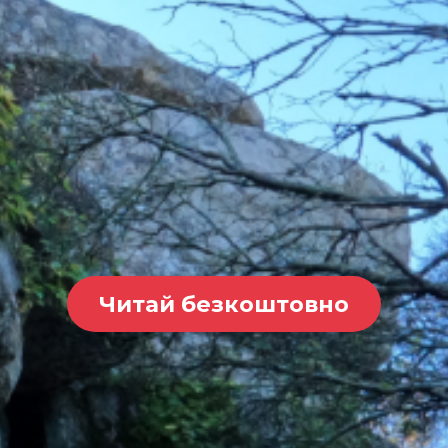
Читай безкоштовно