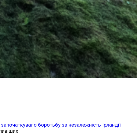
 започаткувало боротьбу за незалежність Ірландії
ливіших