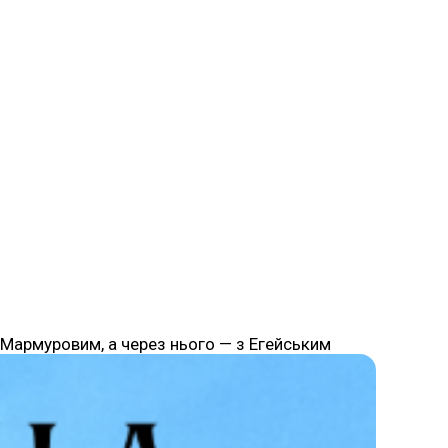
 Мармуровим, а через нього — з Егейським