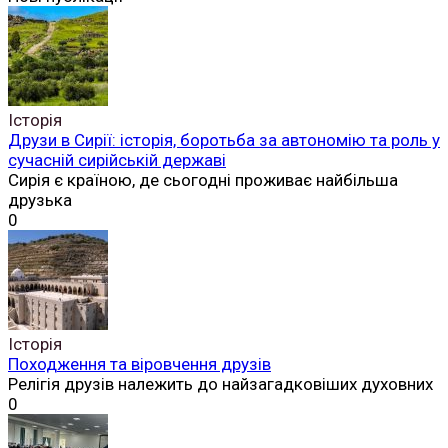
Історія
Друзи в Сирії: історія, боротьба за автономію та роль у
сучасній сирійській державі
Сирія є країною, де сьогодні проживає найбільша
друзька
0
Історія
Походження та віровчення друзів
Релігія друзів належить до найзагадковіших духовних
0