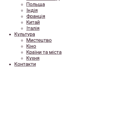
Польща
Індія
Франція
Китай
Італія
Культура
Мистецтво
Кіно
Країни та міста
Кухня
Контакти