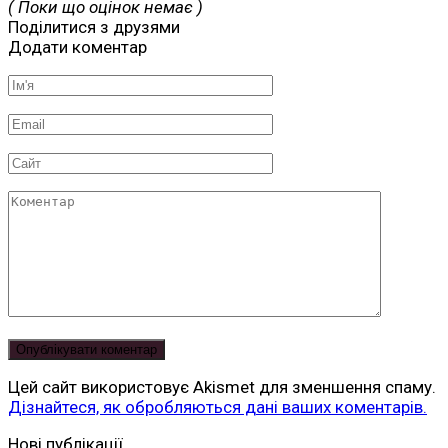
( Поки що оцінок немає )
Поділитися з друзями
Додати коментар
Ім'я
*
Email
*
Сайт
Коментар
Цей сайт використовує Akismet для зменшення спаму.
Дізнайтеся, як обробляються дані ваших коментарів.
Читай
Нові публікації
безкоштовно