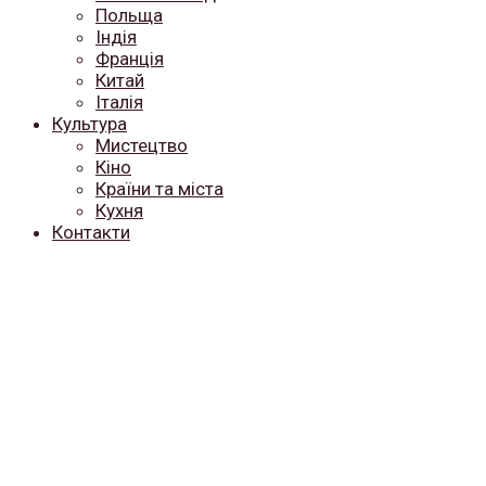
Польща
Індія
Франція
Китай
Італія
Культура
Мистецтво
Кіно
Країни та міста
Кухня
Контакти