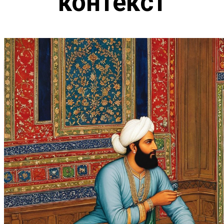
контекст