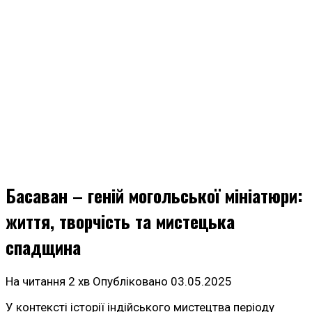
Басаван – геній могольської мініатюри:
життя, творчість та мистецька
спадщина
На читання
2 хв
Опубліковано
03.05.2025
У контексті історії індійського мистецтва періоду