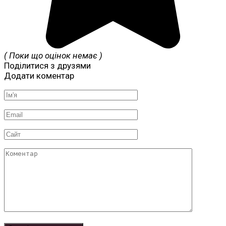
( Поки що оцінок немає )
Поділитися з друзями
Додати коментар
Ім'я
*
Email
*
Сайт
Коментар