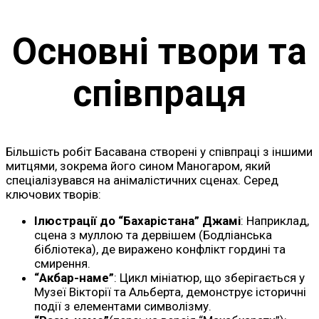
Основні твори та
співпраця
Більшість робіт Басавана створені у співпраці з іншими
митцями, зокрема його сином Маногаром, який
спеціалізувався на анімалістичних сценах. Серед
ключових творів:
Ілюстрації до “Бахарістана” Джамі
: Наприклад,
сцена з муллою та дервішем (Бодліанська
бібліотека), де виражено конфлікт гордині та
смирення.
“Акбар-наме”
: Цикл мініатюр, що зберігається у
Музеї Вікторії та Альберта, демонструє історичні
події з елементами символізму.