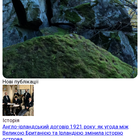
Нові публікації
Історія
Англо-ірландський договір 1921 року: як угода між
Великою Британією та Ірландією змінила історію
острова