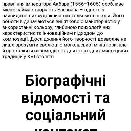
правління імператора Акбара (1556–1605) особливе
місце займає творчість Басавана – одного з
найвидатніших художників могольської школи. Його
роботи відзначаються винятковою майстерністю у
використанні кольору, глибиною психологічних
характеристик та інноваційним підходом до
композиції. Дослідження його творчості дозволяє не
лише зрозуміти еволюцію могольської мініатюри, але
й простежити взаємодію східних і західних мистецьких
традицій у XVI столітті.
Біографічні
відомості та
соціальний