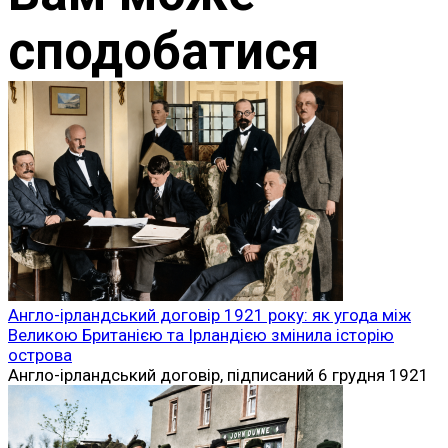
сподобатися
Англо-ірландський договір 1921 року: як угода між
Великою Британією та Ірландією змінила історію
острова
Англо-ірландський договір, підписаний 6 грудня 1921