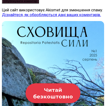
Цей сайт використовує Akismet для зменшення спаму.
Дізнайтеся, як обробляються дані ваших коментарів.
Читай
безкоштовно