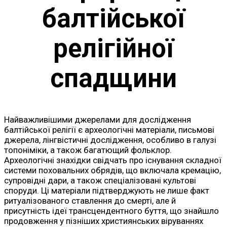
балтійської
релігійної
спадщини
Найважливішими джерелами для дослідження
балтійської релігії є археологічні матеріали, письмові
джерела, лінгвістичні дослідження, особливо в галузі
топоніміки, а також багатющий фольклор.
Археологічні знахідки свідчать про існування складної
системи поховальних обрядів, що включала кремацію,
супровідні дари, а також спеціалізовані культові
споруди. Ці матеріали підтверджують не лише факт
ритуалізованого ставлення до смерті, але й
присутність ідеї трансцендентного буття, що знайшло
продовження у пізніших християнських віруваннях