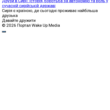
Друзи в Сирії: історія, боротьба за автономію та роль у
сучасній сирійській державі
Сирія є країною, де сьогодні проживає найбільша
друзька
Давайте дружити
© 2026 Портал Wake Up Media