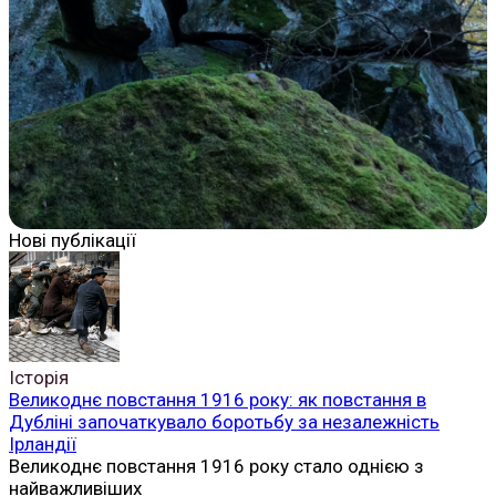
Нові публікації
Історія
Великоднє повстання 1916 року: як повстання в
Дубліні започаткувало боротьбу за незалежність
Ірландії
Великоднє повстання 1916 року стало однією з
найважливіших