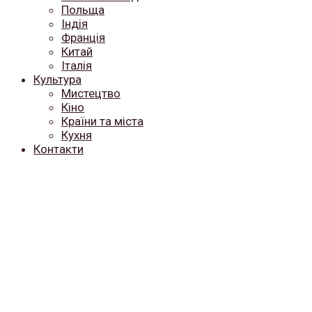
Польща
Індія
Франція
Китай
Італія
Культура
Мистецтво
Кіно
Країни та міста
Кухня
Контакти