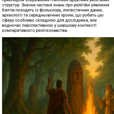
структур. Значна частина знань про релігійні уявлення
балтів походить із фольклору, лінгвістичних даних,
археології та середньовічних хронік, що робить цю
сферу особливо складною для дослідника, але
водночас перспективною у ширшому контексті
компаративного релігієзнавства.