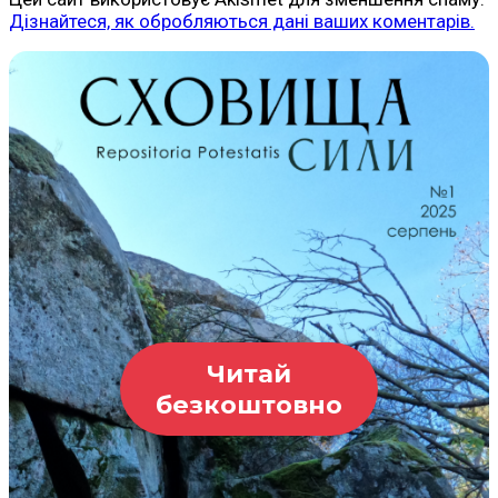
Дізнайтеся, як обробляються дані ваших коментарів.
Читай
безкоштовно