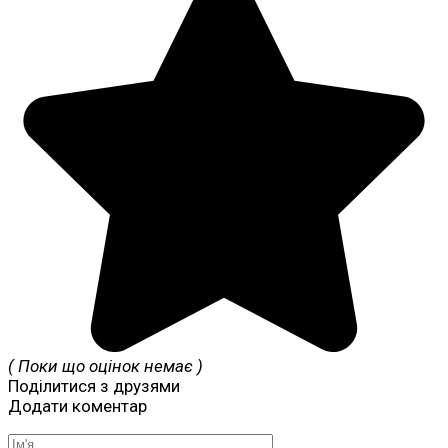
( Поки що оцінок немає )
Поділитися з друзями
Додати коментар
Ім'я