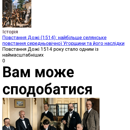
Історія
Повстання Дожі (1514): найбільше селянське
повстання середньовічної Угорщини та його наслідки
Повстання Дожі 1514 року стало одним із
наймасштабніших
0
Вам може
сподобатися