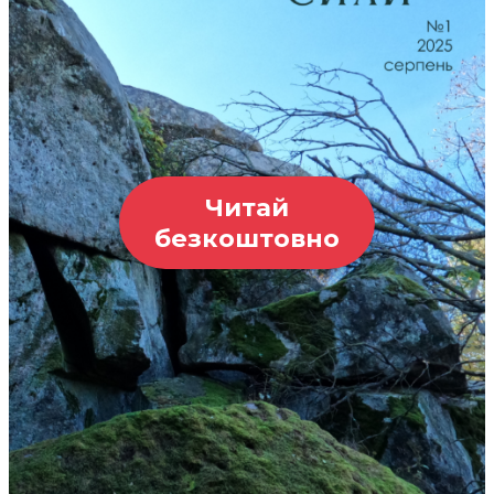
Читай
безкоштовно