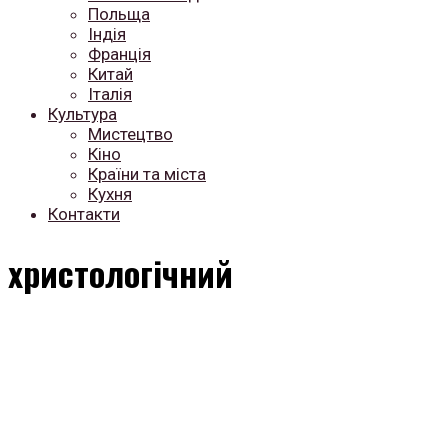
Польща
Індія
Франція
Китай
Італія
Культура
Мистецтво
Кіно
Країни та міста
Кухня
Контакти
христологічний