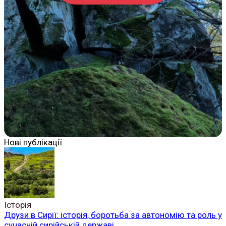
Нові публікації
Історія
Друзи в Сирії: історія, боротьба за автономію та роль у
сучасній сирійській державі