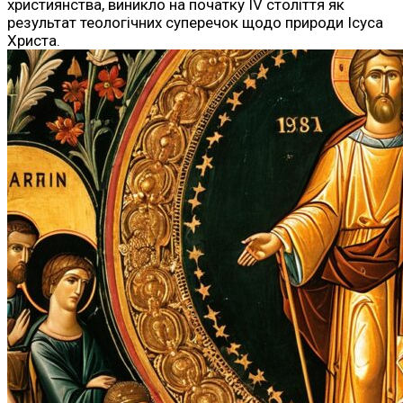
християнства, виникло на початку IV століття як
результат теологічних суперечок щодо природи Ісуса
Христа.