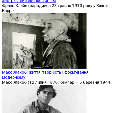
абстрактний експресіонізм
Франц Клайн (народився 23 травня 1910 року у Вілкс-
Барре
Макс Жакоб: життя, творчість і формування
модернізму
Макс Жакоб (12 липня 1876, Кемпер — 5 березня 1944