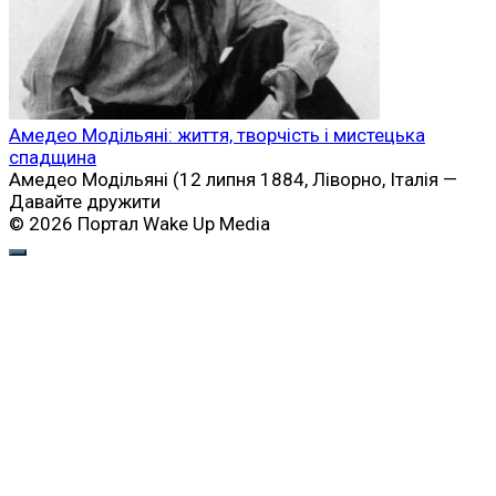
Амедео Модільяні: життя, творчість і мистецька
спадщина
Амедео Модільяні (12 липня 1884, Ліворно, Італія —
Давайте дружити
© 2026 Портал Wake Up Media