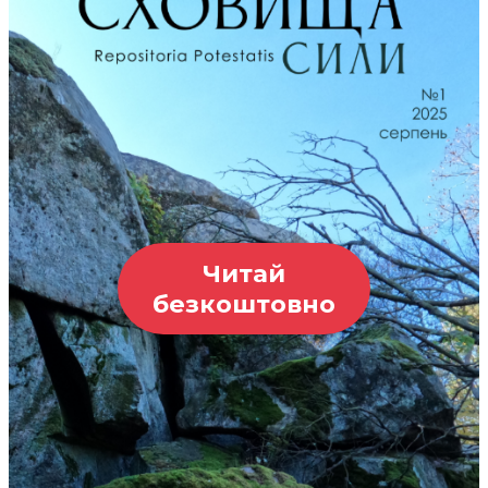
Читай
безкоштовно