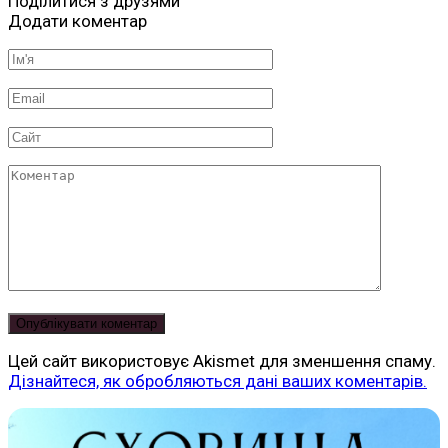
Поділитися з друзями
Додати коментар
Ім'я
*
Email
*
Сайт
Коментар
Цей сайт використовує Akismet для зменшення спаму.
Дізнайтеся, як обробляються дані ваших коментарів.