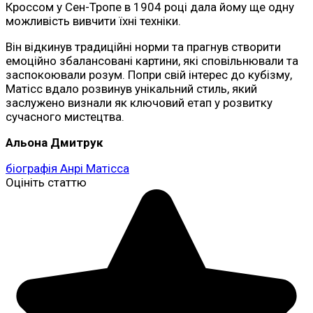
Кроссом у Сен-Тропе в 1904 році дала йому ще одну
можливість вивчити їхні техніки.
Він відкинув традиційні норми та прагнув створити
емоційно збалансовані картини, які сповільнювали та
заспокоювали розум. Попри свій інтерес до кубізму,
Матісс вдало розвинув унікальний стиль, який
заслужено визнали як ключовий етап у розвитку
сучасного мистецтва.
Альона Дмитрук
біографія Анрі Матісса
Оцініть статтю