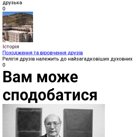
друзька
0
Історія
Походження та віровчення друзів
Релігія друзів належить до найзагадковіших духовних
0
Вам може
сподобатися