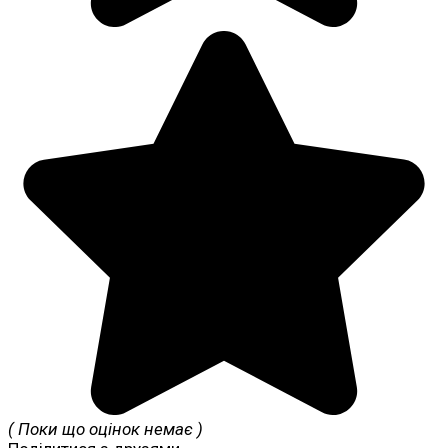
( Поки що оцінок немає )