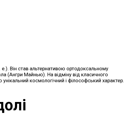
 н. е.). Він став альтернативою ортодоксальному
зла (Ангри Майнью). На відміну від класичного
унікальний космологічний і філософський характер.
долі