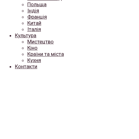
Польща
Індія
Франція
Китай
Італія
Культура
Мистецтво
Кіно
Країни та міста
Кухня
Контакти