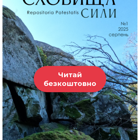
Читай
безкоштовно