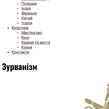
Польща
Індія
Франція
Китай
Італія
Культура
Мистецтво
Кіно
Країни та міста
Кухня
Контакти
Зурванізм