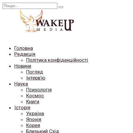
Перейти
Search
до
for:
вмісту
Головна
Редакція
Політика конфіденційності
Новини
Погляд
Інтерв’ю
Наука
Психологія
Космос
Книги
Історія
Україна
Японія
Корея
Близький Схід