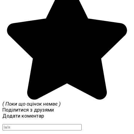
( Поки що оцінок немає )
Поділитися з друзями
Додати коментар
Ім'я
*