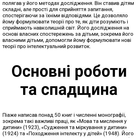
полягав у його методах дослідження. Він ставив дітям
складні, але прості для сприйняття запитання,
спостерігаючи за їхніми відповідями. Це дозволяло
йому формулювати теорії про те, як діти розуміють і
сприймають навколишній світ. Його дослідження на
основі власних спостережень за дітьми, зокрема його
власними дітьми, допомогли йому формулювати нові
теорії про інтелектуальний розвиток.
Основні роботи
та спадщина
Піаже написав понад 50 книг і численні монографії,
зокрема такі важливі праці, як «Мова та мислення у
дитини» (1923), «Судження та міркування у дитини»
(1924) та «Походження інтелекту у дітей» (1948). Його