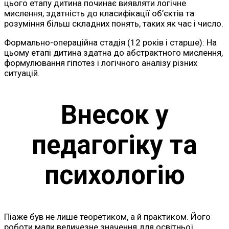
цього етапу дитина починає виявляти логічне
мислення, здатність до класифікації об’єктів та
розуміння більш складних понять, таких як час і число.
Формально-операційна стадія (12 років і старше): На
цьому етапі дитина здатна до абстрактного мислення,
формулювання гіпотез і логічного аналізу різних
ситуацій.
Внесок у
педагогіку та
психологію
Піаже був не лише теоретиком, а й практиком. Його
роботи мали величезне значення для освітньої