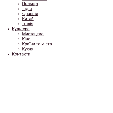
Польща
Індія
Франція
Китай
Італія
Культура
Мистецтво
Кіно
Країни та міста
Кухня
Контакти