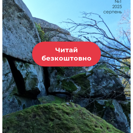
Читай
безкоштовно