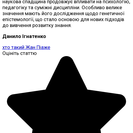
наукова спадщина продовжує впливати на психологію,
педагогіку та суміжні дисципліни. Особливо велике
значення мають його дослідження щодо генетичної
епістемології, що стало основою для нових підходів
до вивчення розвитку знання.
Данило Ігнатенко
хто такий Жан Піаже
Оцініть статтю