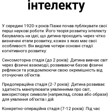
інтелекту
У середині 1920-х років Піаже почав публікувати свої
перші наукові роботи. Його теорія розвитку інтелекту
базувалась на ідеї, що дитина проходить через чітко
визначені етапи розвитку, кожен з яких має свої
особливості. Він виділив чотири основні стадії
когнітивного розвитку:
Сенсомоторна стадія (до 2 років): Дитина вивчає світ
через фізичні взаємодії, розвиваючи базові фізичні
рефлекси та усвідомлюючи свою окремішність від
оточуючих об’єктів.
Предопераційна стадія (2-7 років): Дитина розвиває
здатність маніпулювати уявленнями про світ,
використовує символи (наприклад, слова або образи)
для уявлення об’єктів і дій.
Конкретно-операційна стадія (7-12 років): Під час