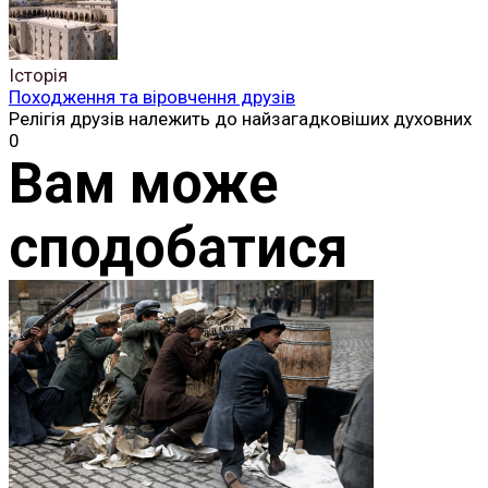
Історія
Походження та віровчення друзів
Релігія друзів належить до найзагадковіших духовних
0
Вам може
сподобатися