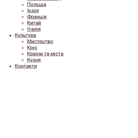
Польща
Індія
Франція
Китай
Італія
Культура
Мистецтво
Кіно
Країни та міста
Кухня
Контакти