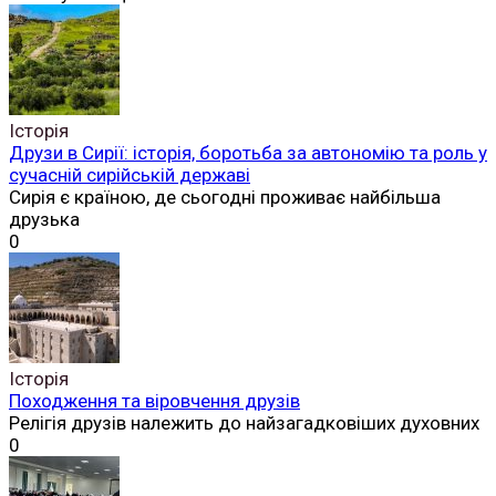
Історія
Друзи в Сирії: історія, боротьба за автономію та роль у
сучасній сирійській державі
Сирія є країною, де сьогодні проживає найбільша
друзька
0
Історія
Походження та віровчення друзів
Релігія друзів належить до найзагадковіших духовних
0