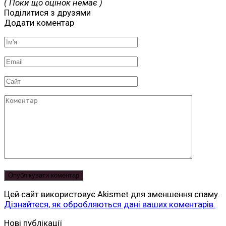
( Поки що оцінок немає )
Поділитися з друзями
Додати коментар
Ім'я
*
Email
*
Сайт
Коментар
Цей сайт використовує Akismet для зменшення спаму.
Дізнайтеся, як обробляються дані ваших коментарів.
Читай
Нові публікації
безкоштовно