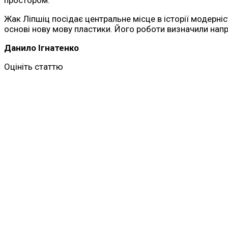
Жак Ліпшіц посідає центральне місце в історії модерніс
основі нову мову пластики. Його роботи визначили нап
Данило Ігнатенко
Оцініть статтю