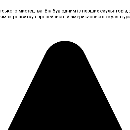
тського мистецтва. Він був одним із перших скульпторів, 
рямок розвитку європейської й американської скульптури