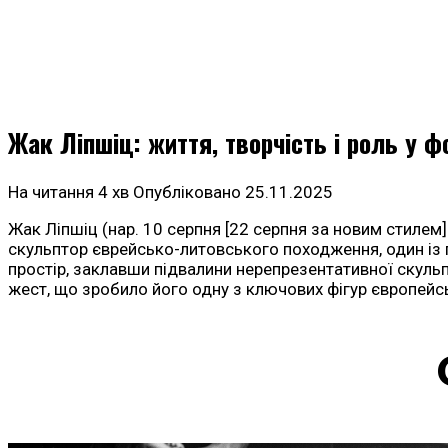
Жак Ліпшіц: життя, творчість і роль у 
На читання
4 хв
Опубліковано
25.11.2025
Жак Ліпшіц (нар. 10 серпня [22 серпня за новим стилем] 
скульптор єврейсько-литовського походження, один із п
простір, заклавши підвалини нерепрезентативної скульп
жест, що зробило його одну з ключових фігур європейс