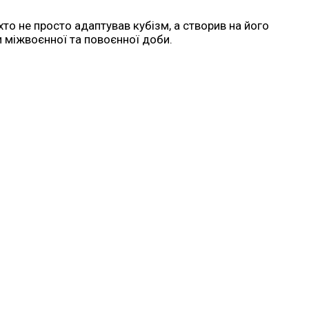
хто не просто адаптував кубізм, а створив на його
 міжвоєнної та повоєнної доби.