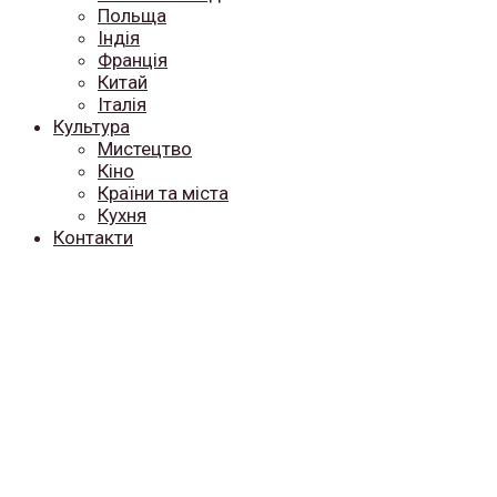
Польща
Індія
Франція
Китай
Італія
Культура
Мистецтво
Кіно
Країни та міста
Кухня
Контакти