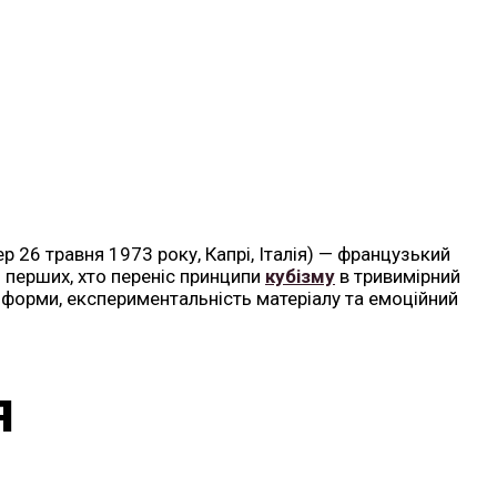
р 26 травня 1973 року, Капрі, Італія) — французький
з перших, хто переніс принципи
кубізму
в тривимірний
ь форми, експериментальність матеріалу та емоційний
я