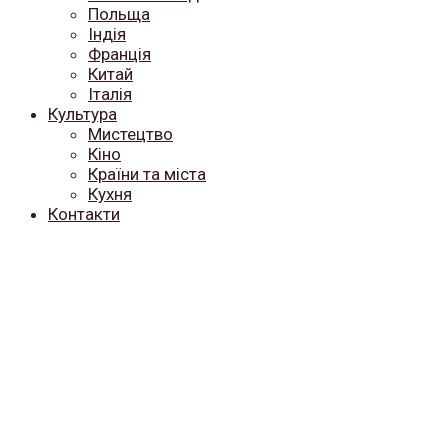
Польща
Індія
Франція
Китай
Італія
Культура
Мистецтво
Кіно
Країни та міста
Кухня
Контакти