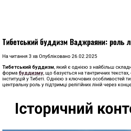
Тибетський буддизм Ваджраяни: роль лам
На читання
3 хв
Опубліковано
26.02.2025
Тибетський буддизм
, який є однією з найбільш скла
форма
буддизму
, що базується на тантричних текстах
інституцій у Тибеті. Однією з ключових особливостей ти
центральну роль у підтримці релігійних ліній через конц
Історичний конт