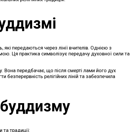
буддизмі
 які передаються через лінії вчителів. Однією з
мою. Ця практика символізує передачу духовної сили та
у. Вона передбачає, що після смерті лами його дух
ти безперервність релігійних ліній та забезпечила
 буддизму
 та традиції: