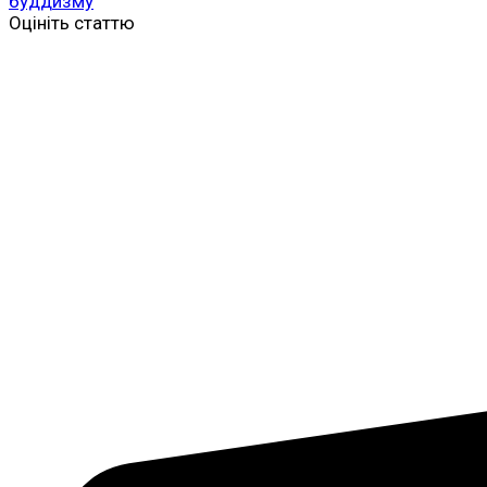
буддизму
Оцініть статтю