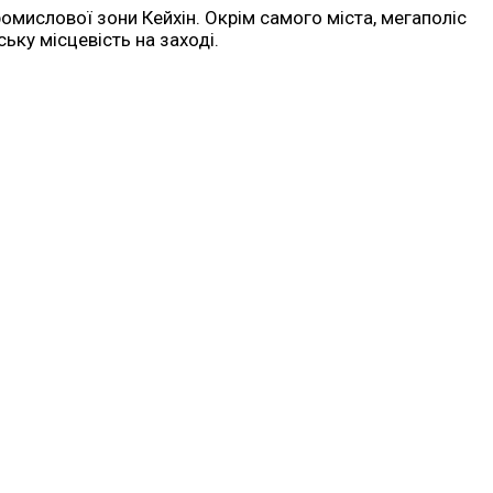
ромислової зони Кейхін. Окрім самого міста, мегаполіс
ьку місцевість на заході.