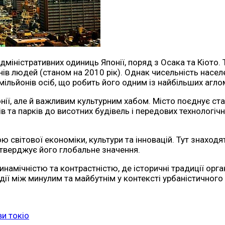
адміністративних одиниць Японії, поряд з Осака та Кіото
онів людей (станом на 2010 рік). Однак чисельність нас
льйонів осіб, що робить його одним із найбільших агломе
онії, але й важливим культурним хабом. Місто поєднує ст
в та парків до висотних будівель і передових технологічн
ю світової економіки, культури та інновацій. Тут знаход
дтверджує його глобальне значення.
намічністю та контрастністю, де історичні традиції орг
ії між минулим та майбутнім у контексті урбаністичного 
ви токіо