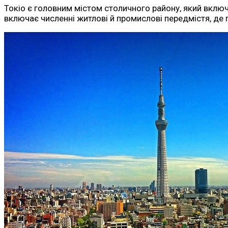
Токіо є головним містом столичного району, який включа
включає численні житлові й промислові передмістя, де 