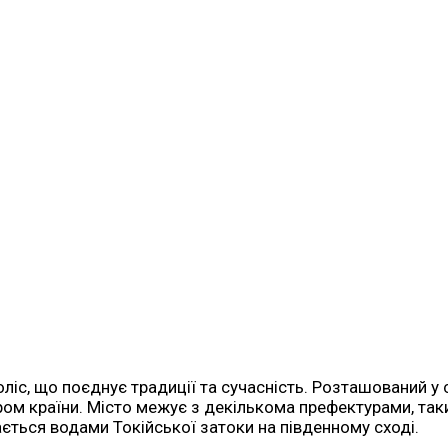
оліс, що поєднує традиції та сучасність. Розташований у
м країни. Місто межує з декількома префектурами, таким
ється водами Токійської затоки на південному сході.