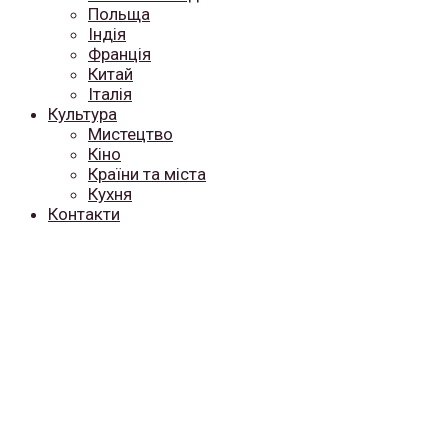
Польща
Індія
Франція
Китай
Італія
Культура
Мистецтво
Кіно
Країни та міста
Кухня
Контакти