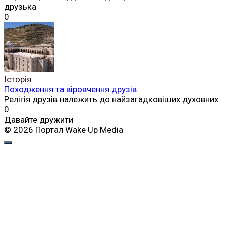
друзька
0
Історія
Походження та віровчення друзів
Релігія друзів належить до найзагадковіших духовних
0
Давайте дружити
© 2026 Портал Wake Up Media