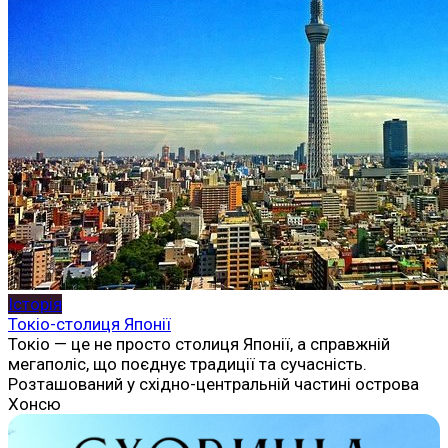
Історія
Токіо-столиця Японії
Токіо — це не просто столиця Японії, а справжній
мегаполіс, що поєднує традиції та сучасність.
Розташований у східно-центральній частині острова
Хонсю