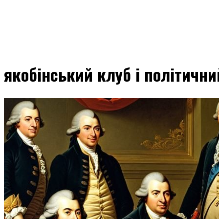
якобінський клуб і політични