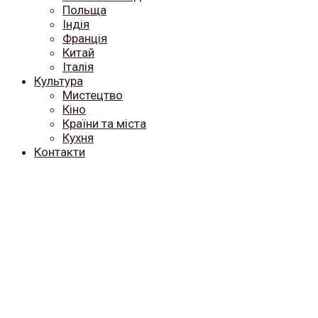
Польща
Індія
Франція
Китай
Італія
Культура
Мистецтво
Кіно
Країни та міста
Кухня
Контакти