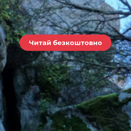
Читай безкоштовно