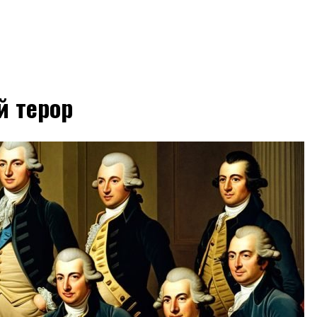
й терор