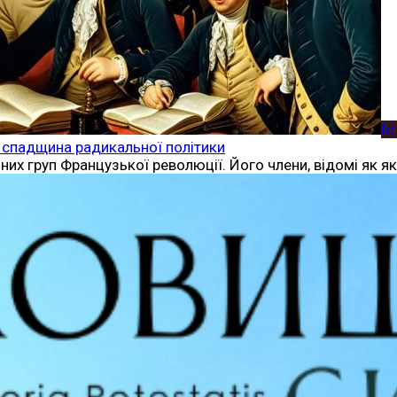
Іс
 і спадщина радикальної політики
них груп Французької революції. Його члени, відомі як 