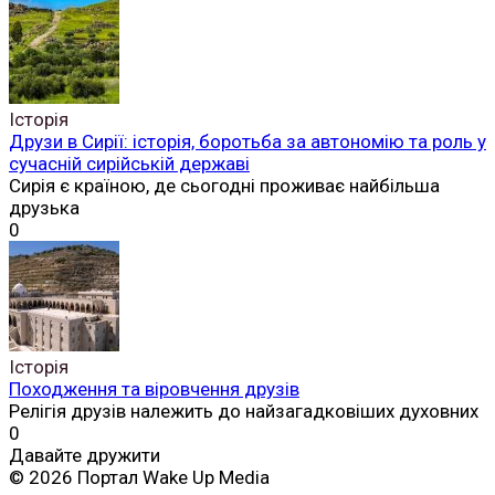
Історія
Друзи в Сирії: історія, боротьба за автономію та роль у
сучасній сирійській державі
Сирія є країною, де сьогодні проживає найбільша
друзька
0
Історія
Походження та віровчення друзів
Релігія друзів належить до найзагадковіших духовних
0
Давайте дружити
© 2026 Портал Wake Up Media