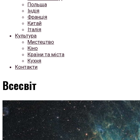
Польща
Індія
Франція
Китай
Італія
Культура
Мистецтво
Кіно
Країни та міста
Кухня
Контакти
Всесвіт