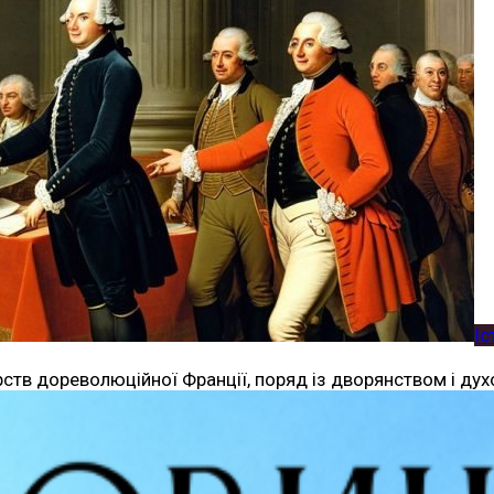
Іс
ерств дореволюційної Франції, поряд із дворянством і ду