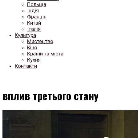
Польща
Індія
Франція
Китай
Італія
Культура
Мистецтво
Кіно
Країни та міста
Кухня
Контакти
вплив третього стану