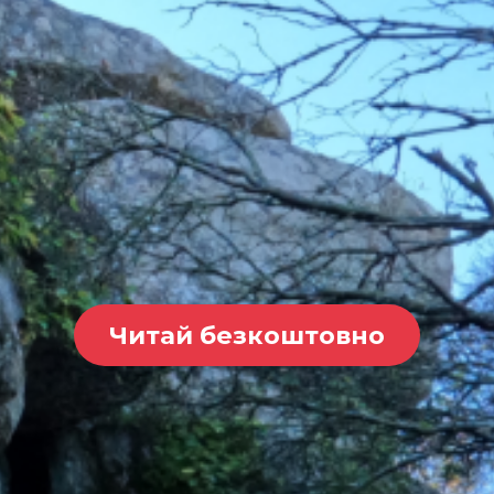
Читай безкоштовно