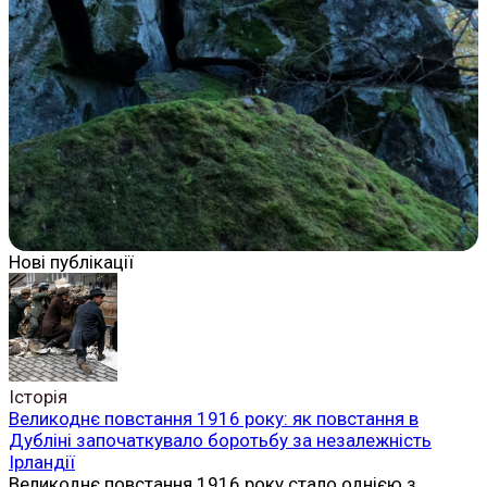
Нові публікації
Історія
Великоднє повстання 1916 року: як повстання в
Дубліні започаткувало боротьбу за незалежність
Ірландії
Великоднє повстання 1916 року стало однією з