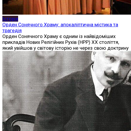
Історія
Орден Сонячного Храму: апокаліптична містика та
трагедія
Орден Сонячного Храму є одним із найвідоміших
прикладів Нових Релігійних Рухів (НРР) XX століття,
який увійшов у світову історію не через свою доктрину