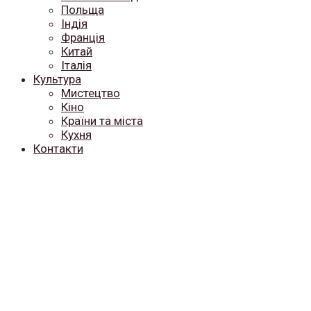
Польща
Індія
Франція
Китай
Італія
Культура
Мистецтво
Кіно
Країни та міста
Кухня
Контакти