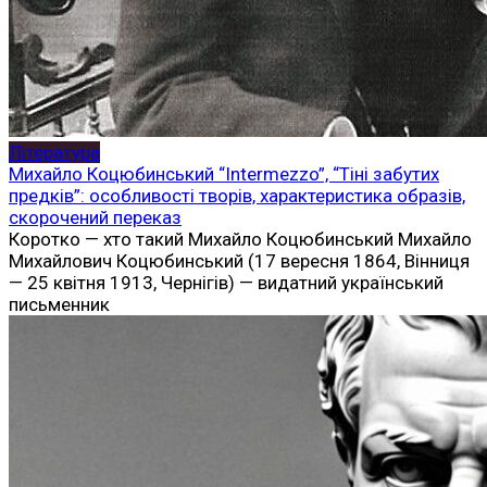
Література
Михайло Коцюбинський “Intermezzo”, “Тіні забутих
предків”: особливості творів, характеристика образів,
скорочений переказ
Коротко — хто такий Михайло Коцюбинський Михайло
Михайлович Коцюбинський (17 вересня 1864, Вінниця
— 25 квітня 1913, Чернігів) — видатний український
письменник