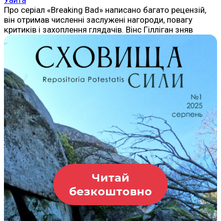
Про серіал «Breaking Bad» написано багато рецензій,
він отримав численні заслужені нагороди, повагу
критиків і захоплення глядачів. Вінс Гілліган зняв
Читай
безкоштовно