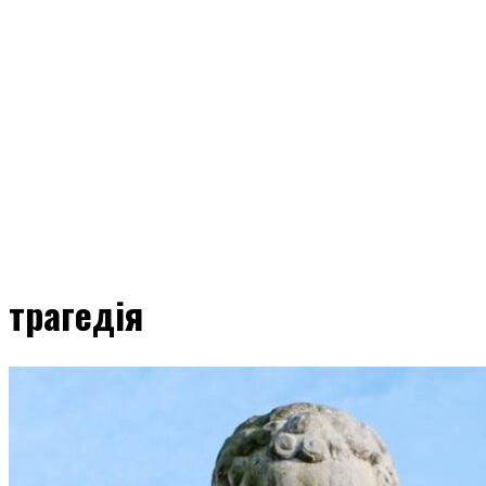
трагедія