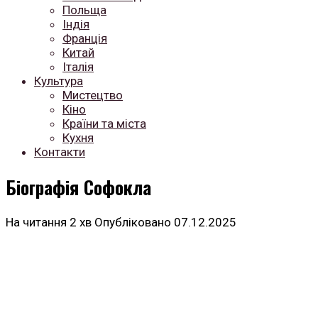
Польща
Індія
Франція
Китай
Італія
Культура
Мистецтво
Кіно
Країни та міста
Кухня
Контакти
Біографія Софокла
На читання
2 хв
Опубліковано
07.12.2025