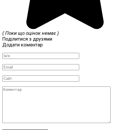
( Поки що оцінок немає )
Поділитися з друзями
Додати коментар
Ім'я
*
Email
*
Сайт
Коментар