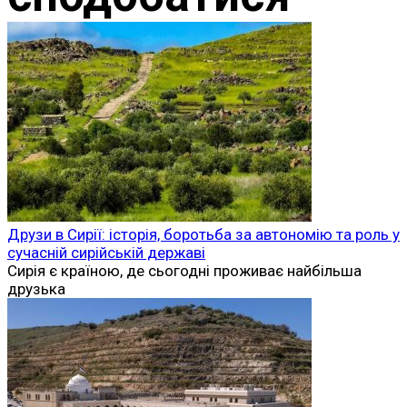
Друзи в Сирії: історія, боротьба за автономію та роль у
сучасній сирійській державі
Сирія є країною, де сьогодні проживає найбільша
друзька