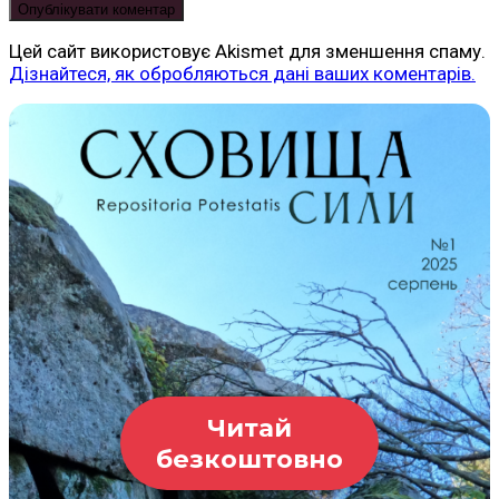
Цей сайт використовує Akismet для зменшення спаму.
Дізнайтеся, як обробляються дані ваших коментарів.
Читай
безкоштовно