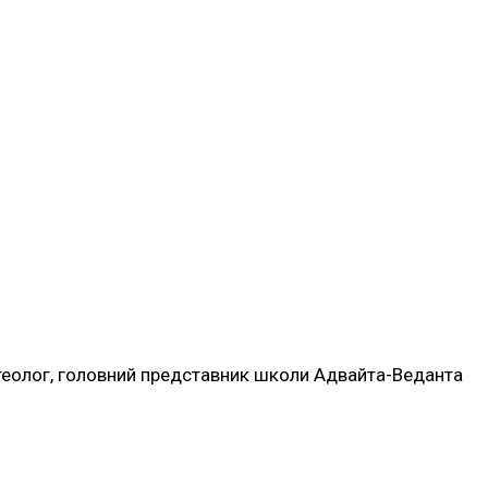
 і теолог, головний представник школи Адвайта-Веданта