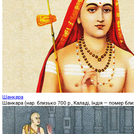
Шанкара
Шанкара (нар. близько 700 р., Каладі, Індія — помер б