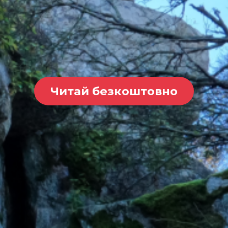
Читай безкоштовно