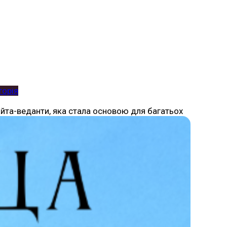
торія
вайта-веданти, яка стала основою для багатьох