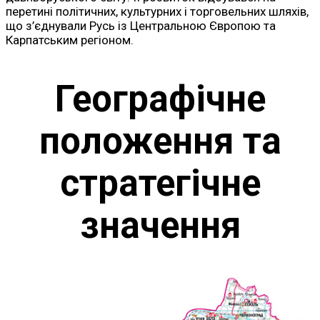
перетині політичних, культурних і торговельних шляхів,
що з’єднували Русь із Центральною Європою та
Карпатським регіоном.
Географічне
положення та
стратегічне
значення