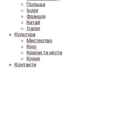
Польща
Індія
Франція
Китай
Італія
Культура
Мистецтво
Кіно
Країни та міста
Кухня
Контакти