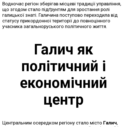
Водночас регіон зберігав місцеві традиції управління,
що згодом стало підґрунтям для зростання ролі
галицької знаті. Галичина поступово переходила від
статусу прикордонної території до повноцінного
учасника загальноруського політичного життя.
Галич як
політичний і
економічний
центр
Центральним осередком регіону стало місто
Галич
,