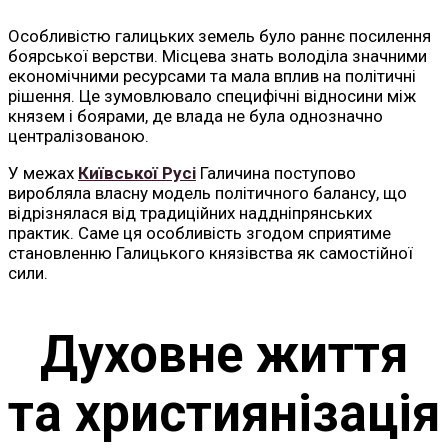
Особливістю галицьких земель було раннє посилення
боярської верстви. Місцева знать володіла значними
економічними ресурсами та мала вплив на політичні
рішення. Це зумовлювало специфічні відносини між
князем і боярами, де влада не була однозначно
централізованою.
У межах
Київської Русі
Галичина поступово
виробляла власну модель політичного балансу, що
відрізнялася від традиційних наддніпрянських
практик. Саме ця особливість згодом сприятиме
становленню Галицького князівства як самостійної
сили.
Духовне життя
та християнізація