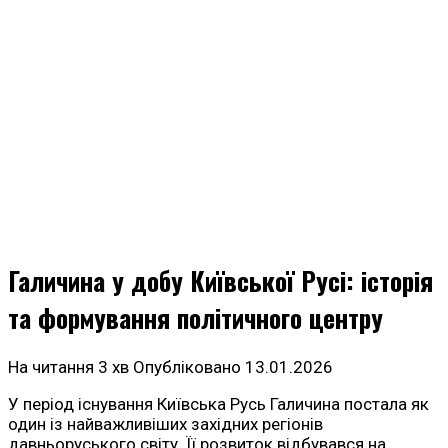
Галичина у добу Київської Русі: історія
та формування політичного центру
На читання
3 хв
Опубліковано
13.01.2026
У період існування Київська Русь Галичина постала як
один із найважливіших західних регіонів
давньоруського світу. Її розвиток відбувався на