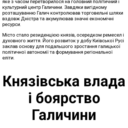
яке з часом перетворилося на головний політичний і
культурний центр Галичини. Завдяки вигідному
розташуванню Галич контролював торговельні шляхи
вздовж Дністра та акумулював значні економічні
ресурси.
Місто стало резиденцією князів, осередком ремесел і
духовного життя. Його розвиток у добу Київської Русі
заклав основу для подальшого зростання галицької
політичної автономії та формування регіональної
еліти.
Князівська влада
і боярство
Галичини