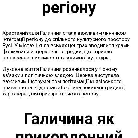
регіону
Християнізація Галичини стала важливим чинником
інтеграції регіону до спільного культурного простору
Русі. У містах і князівських центрах зводилися храми,
формувалися церковні осередки, що сприяло
поширенню писемності та книжної культури.
Духовне життя Галичини розвивалося у тісному
зв’язку з політичною владою. Церква виступала
важливим інструментом легітимації князівського
правління та водночас зберігала локальні традиції,
характерні для прикарпатського регіону.
Галичина як
прикордонний