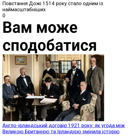
Повстання Дожі 1514 року стало одним із
наймасштабніших
0
Вам може
сподобатися
Англо-ірландський договір 1921 року: як угода між
Великою Британією та Ірландією змінила історію