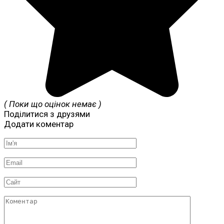
( Поки що оцінок немає )
Поділитися з друзями
Додати коментар
Ім'я
*
Email
*
Сайт
Коментар