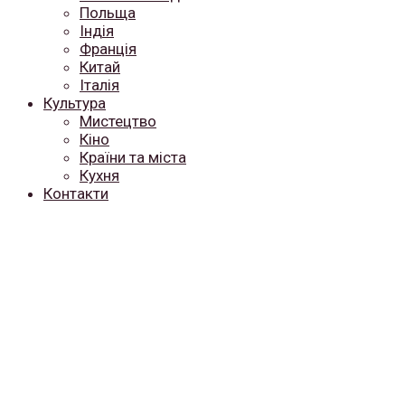
Польща
Індія
Франція
Китай
Італія
Культура
Мистецтво
Кіно
Країни та міста
Кухня
Контакти