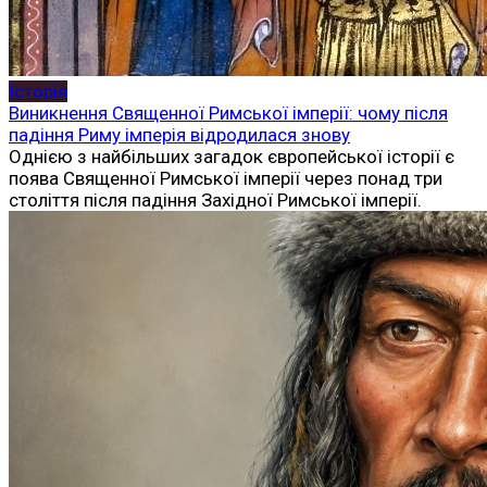
Історія
Виникнення Священної Римської імперії: чому після
падіння Риму імперія відродилася знову
Однією з найбільших загадок європейської історії є
поява Священної Римської імперії через понад три
століття після падіння Західної Римської імперії.