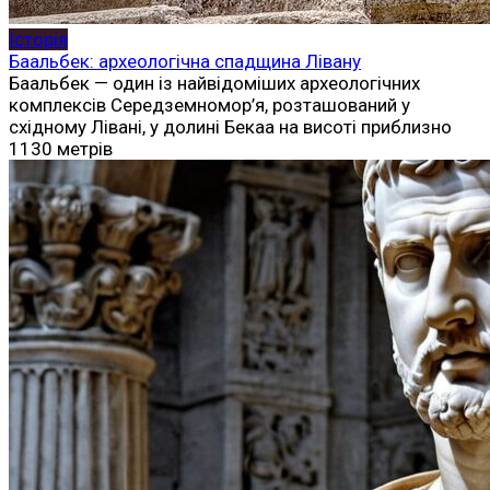
Історія
Баальбек: археологічна спадщина Лівану
Баальбек — один із найвідоміших археологічних
комплексів Середземномор’я, розташований у
східному Лівані, у долині Бекаа на висоті приблизно
1130 метрів