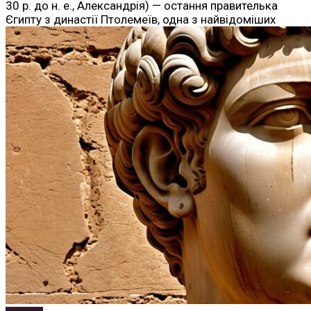
30 р. до н. е., Александрія) — остання правителька
Єгипту з династії Птолемеїв, одна з найвідоміших