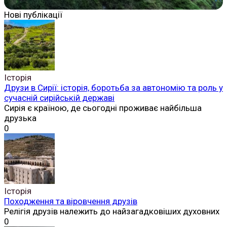
Нові публікації
Історія
Друзи в Сирії: історія, боротьба за автономію та роль у
сучасній сирійській державі
Сирія є країною, де сьогодні проживає найбільша
друзька
0
Історія
Походження та віровчення друзів
Релігія друзів належить до найзагадковіших духовних
0