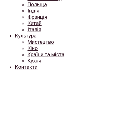
Польща
Індія
Франція
Китай
Італія
Культура
Мистецтво
Кіно
Країни та міста
Кухня
Контакти