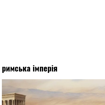
римська імперія