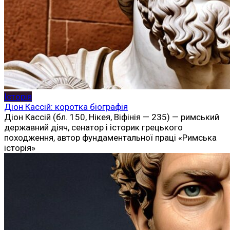
Історія
Діон Кассій: коротка біографія
Діон Кассій (бл. 150, Нікея, Віфінія — 235) — римський
державний діяч, сенатор і історик грецького
походження, автор фундаментальної праці «Римська
історія»