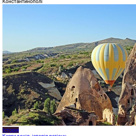
Константинополі
Історія
Каппадокія: історія регіону