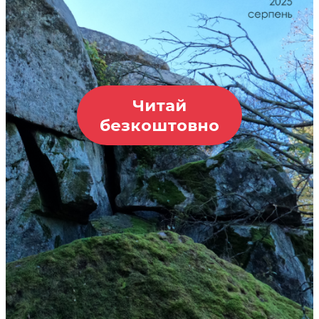
Читай
безкоштовно